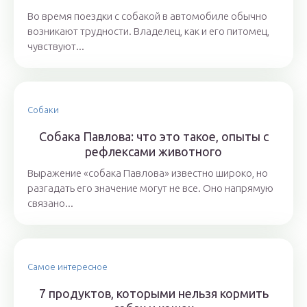
Во время поездки с собакой в автомобиле обычно
возникают трудности. Владелец, как и его питомец,
чувствуют...
Собаки
Собака Павлова: что это такое, опыты с
рефлексами животного
Выражение «собака Павлова» известно широко, но
разгадать его значение могут не все. Оно напрямую
связано...
Самое интересное
7 продуктов, которыми нельзя кормить