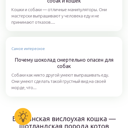
собак и кошек
Кошки и собаки ― отличные манипуляторы. Они
мастерски выпрашивают у человека еду и не
принимают отказов....
Самое интересное
Почему шоколад смертельно опасен для
собак
Собаки как никто другой умеют выпрашивать еду.
Они умеют сделать такой грустный вид на своей
морде, что...
Британская вислоухая кошка —
шотландская порода котов