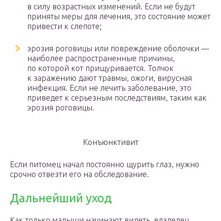
в силу возрастных изменений. Если не будут
приняты меры для лечения, это состояние может
привести к слепоте;
эрозия роговицы или повреждение оболочки —
наиболее распространенные причины,
по которой кот прищуривается. Толчок
к заражению дают травмы, ожоги, вирусная
инфекция. Если не лечить заболевание, это
приведет к серьезным последствиям, таким как
эрозия роговицы.
Конъюнктивит
Если питомец начал постоянно щурить глаз, нужно
срочно отвезти его на обследование.
Дальнейший уход
Как только малыши начинают видеть, владелец