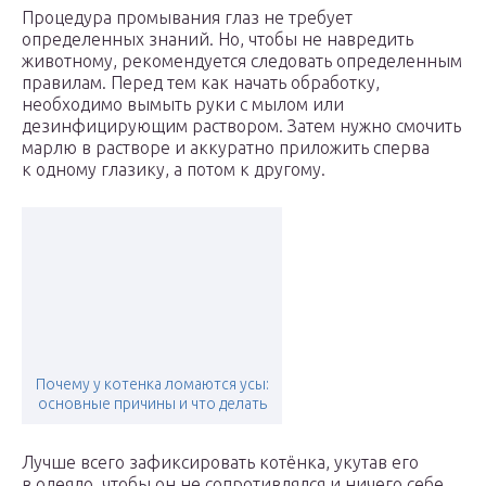
Процедура промывания глаз не требует
определенных знаний. Но, чтобы не навредить
животному, рекомендуется следовать определенным
правилам. Перед тем как начать обработку,
необходимо вымыть руки с мылом или
дезинфицирующим раствором. Затем нужно смочить
марлю в растворе и аккуратно приложить сперва
к одному глазику, а потом к другому.
Почему у котенка ломаются усы:
основные причины и что делать
Лучше всего зафиксировать котёнка, укутав его
в одеяло, чтобы он не сопротивлялся и ничего себе