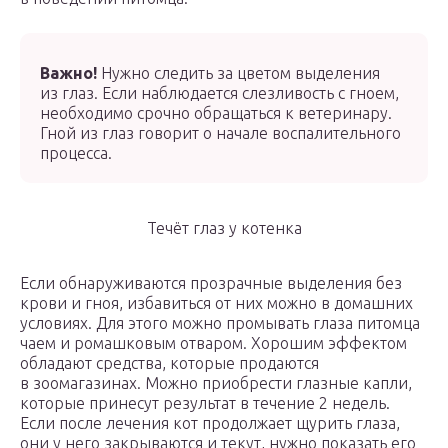
Важно!
Нужно следить за цветом выделения
из глаз. Если наблюдается слезливость с гноем,
необходимо срочно обращаться к ветеринару.
Гной из глаз говорит о начале воспалительного
процесса.
Течёт глаз у котенка
Если обнаруживаются прозрачные выделения без
крови и гноя, избавиться от них можно в домашних
условиях. Для этого можно промывать глаза питомца
чаем и ромашковым отваром. Хорошим эффектом
обладают средства, которые продаются
в зоомагазинах. Можно приобрести глазные капли,
которые принесут результат в течение 2 недель.
Если после лечения кот продолжает щурить глаза,
они у него закрываются и текут, нужно показать его