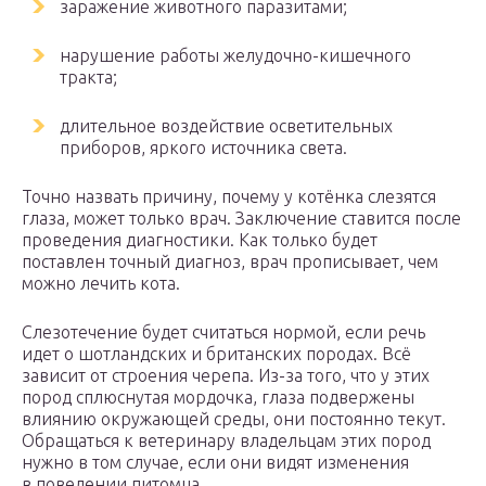
заражение животного паразитами;
нарушение работы желудочно-кишечного
тракта;
длительное воздействие осветительных
приборов, яркого источника света.
Точно назвать причину, почему у котёнка слезятся
глаза, может только врач. Заключение ставится после
проведения диагностики. Как только будет
поставлен точный диагноз, врач прописывает, чем
можно лечить кота.
Слезотечение будет считаться нормой, если речь
идет о шотландских и британских породах. Всё
зависит от строения черепа. Из-за того, что у этих
пород сплюснутая мордочка, глаза подвержены
влиянию окружающей среды, они постоянно текут.
Обращаться к ветеринару владельцам этих пород
нужно в том случае, если они видят изменения
в поведении питомца.