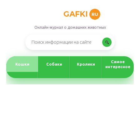
GAFKI
RU
Онлайн-журнал о домашних животных
Самое
Кошки
Собаки
Кролики
интересное