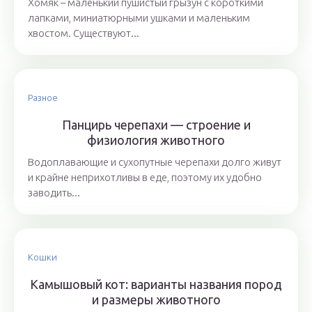
Хомяк – маленький пушистый грызун с короткими
лапками, миниатюрными ушками и маленьким
хвостом. Существуют...
Разное
Панцирь черепахи — строение и
физиология животного
Водоплавающие и сухопутные черепахи долго живут
и крайне неприхотливы в еде, поэтому их удобно
заводить...
Кошки
Камышовый кот: варианты названия пород
и размеры животного