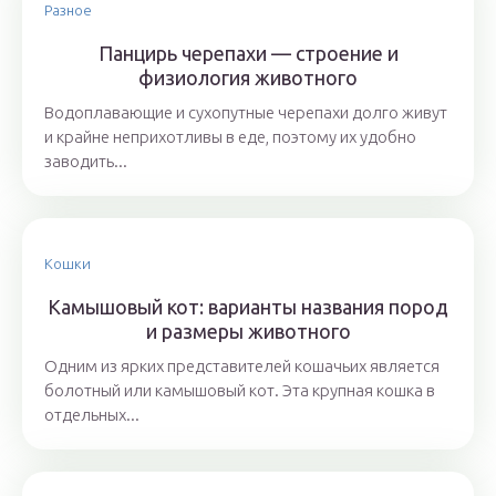
Разное
Панцирь черепахи — строение и
физиология животного
Водоплавающие и сухопутные черепахи долго живут
и крайне неприхотливы в еде, поэтому их удобно
заводить...
Кошки
Камышовый кот: варианты названия пород
и размеры животного
Одним из ярких представителей кошачьих является
болотный или камышовый кот. Эта крупная кошка в
отдельных...