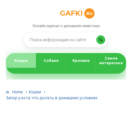
GAFKI
RU
Онлайн-журнал о домашних животных
Самое
Кошки
Собаки
Кролики
интересное
Home
Кошки
Запор у кота: что делать в домашних условиях