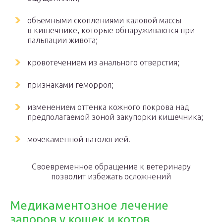
объемными скоплениями каловой массы
в кишечнике, которые обнаруживаются при
пальпации живота;
кровотечением из анального отверстия;
признаками геморроя;
изменением оттенка кожного покрова над
предполагаемой зоной закупорки кишечника;
мочекаменной патологией.
Своевременное обращение к ветеринару
позволит избежать осложнений
Медикаментозное лечение
запоров у кошек и котов