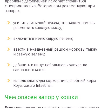
проблем с дефекацией помогает справиться
с неприятностью. Ветеринары рекомендуют при
запорах:
усилить питьевой режим, что сможет помочь
размягчить каловую массу;
включить в меню сырую печень;
ввести в ежедневный рацион морковь, тыкву
и свежую зелень;
добавить к пище небольшое количество
сливочного масла;
использовать для кормления лечебный корм
Royal Gastro Intestinal.
Чем опасен запор у кошки
Если своевременно не оказать помощь домашнему