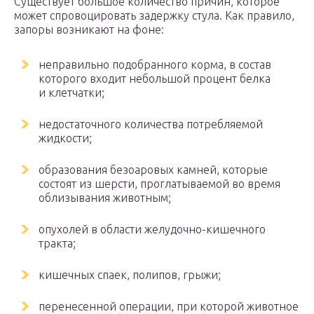
Существует большое количество причин, которое
может спровоцировать задержку стула. Как правило,
запоры возникают на фоне:
неправильно подобранного корма, в состав
которого входит небольшой процент белка
и клетчатки;
недостаточного количества потребляемой
жидкости;
образования безоаровых камней, которые
состоят из шерсти, проглатываемой во время
облизывания животным;
опухолей в области желудочно-кишечного
тракта;
кишечных спаек, полипов, грыжи;
перенесенной операции, при которой животное