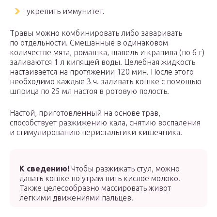
укрепить иммунитет.
Травы можно комбинировать либо заваривать
по отдельности. Смешанные в одинаковом
количестве мята, ромашка, щавель и крапива (по 6 г)
заливаются 1 л кипящей воды. Целебная жидкость
настаивается на протяжении 120 мин. После этого
необходимо каждые 3 ч. заливать кошке с помощью
шприца по 25 мл настоя в ротовую полость.
Настой, приготовленный на основе трав,
способствует разжижению кала, снятию воспаления
и стимулированию перистальтики кишечника.
К сведению!
Чтобы разжижать стул, можно
давать кошке по утрам пить кислое молоко.
Также целесообразно массировать живот
легкими движениями пальцев.