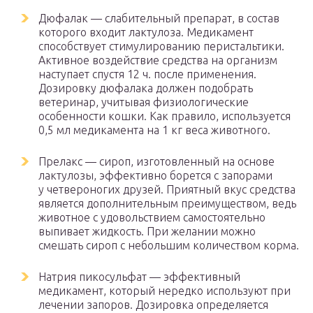
Дюфалак — слабительный препарат, в состав
которого входит лактулоза. Медикамент
способствует стимулированию перистальтики.
Активное воздействие средства на организм
наступает спустя 12 ч. после применения.
Дозировку дюфалака должен подобрать
ветеринар, учитывая физиологические
особенности кошки. Как правило, используется
0,5 мл медикамента на 1 кг веса животного.
Прелакс — сироп, изготовленный на основе
лактулозы, эффективно борется с запорами
у четвероногих друзей. Приятный вкус средства
является дополнительным преимуществом, ведь
животное с удовольствием самостоятельно
выпивает жидкость. При желании можно
смешать сироп с небольшим количеством корма.
Натрия пикосульфат — эффективный
медикамент, который нередко используют при
лечении запоров. Дозировка определяется