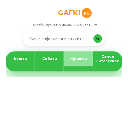
GAFKI
RU
Онлайн-журнал о домашних животных
Самое
Кошки
Собаки
Кролики
интересное