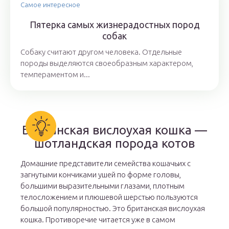
Самое интересное
Пятерка самых жизнерадостных пород
собак
Собаку считают другом человека. Отдельные
породы выделяются своеобразным характером,
темпераментом и...
Британская вислоухая кошка —
шотландская порода котов
Домашние представители семейства кошачьих с
загнутыми кончиками ушей по форме головы,
большими выразительными глазами, плотным
телосложением и плюшевой шерстью пользуются
большой популярностью. Это британская вислоухая
кошка. Противоречие читается уже в самом