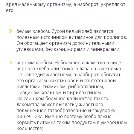
вред маленькому организму, а наоборот, укрепляют
его:
белым хлебом. Сухой белый хлеб является
полезным источником витаминов для кроликов.
Он обогащает организм дополнительными
углеводами, белками, жирами и минералами;
черным хлебом. Небольшое лакомство в виде
черного хлеба или тонкого лаваша нисколько
не навредит животному, а наоборот, обогатит
его организм никотиновой и пантотеновой
кислотами, тиамином, рибофлавином,
ниацином, холином и пиридоксином.
Но слишком большое количество такого
лакомства может вызвать у животного
повышенное газообразование и закупорку
кишечника. Именно поэтому особо важно
кормить питомца таким продуктом в умеренном
количестве;