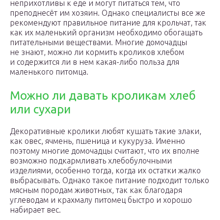
неприхотливы к еде и могут питаться тем, что
преподнесёт им хозяин. Однако специалисты все же
рекомендуют правильное питание для крольчат, так
как их маленький организм необходимо обогащать
питательными веществами. Многие домочадцы
не знают, можно ли кормить кроликов хлебом
и содержится ли в нем какая-либо польза для
маленького питомца.
Можно ли давать кроликам хлеб
или сухари
Декоративные кролики любят кушать такие злаки,
как овес, ячмень, пшеница и кукуруза. Именно
поэтому многие домочадцы считают, что их вполне
возможно подкармливать хлебобулочными
изделиями, особенно тогда, когда их остатки жалко
выбрасывать. Однако такое питание подходит только
мясным породам животных, так как благодаря
углеводам и крахмалу питомец быстро и хорошо
набирает вес.