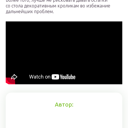
Более того, лучше не рисковать давать остатки
со стола декоративным кроликам во избежание
дальнейших проблем.
Автор: