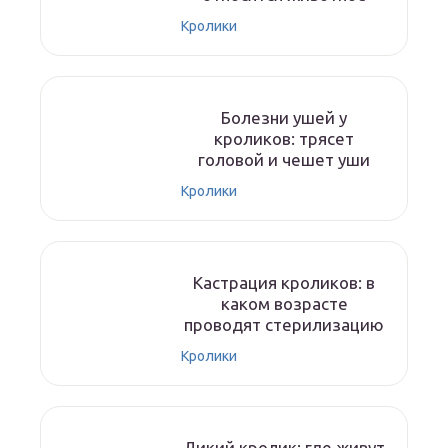
Кролики
Болезни ушей у
кроликов: трясет
головой и чешет уши
Кролики
Кастрация кроликов: в
каком возрасте
проводят стерилизацию
Кролики
Дикий кролик: где живут