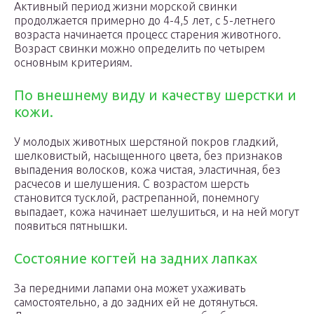
Активный период жизни морской свинки
продолжается примерно до 4-4,5 лет, с 5-летнего
возраста начинается процесс старения животного.
Возраст свинки можно определить по четырем
основным критериям.
По внешнему виду и качеству шерстки и
кожи.
У молодых животных шерстяной покров гладкий,
шелковистый, насыщенного цвета, без признаков
выпадения волосков, кожа чистая, эластичная, без
расчесов и шелушения. С возрастом шерсть
становится тусклой, растрепанной, понемногу
выпадает, кожа начинает шелушиться, и на ней могут
появиться пятнышки.
Состояние когтей на задних лапках
За передними лапами она может ухаживать
самостоятельно, а до задних ей не дотянуться.