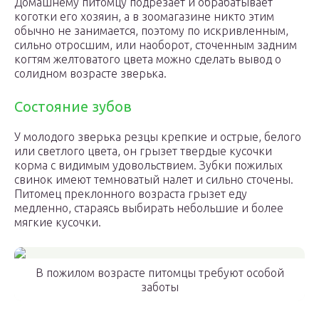
Домашнему питомцу подрезает и обрабатывает
коготки его хозяин, а в зоомагазине никто этим
обычно не занимается, поэтому по искривленным,
сильно отросшим, или наоборот, сточенным задним
когтям желтоватого цвета можно сделать вывод о
солидном возрасте зверька.
Состояние зубов
У молодого зверька резцы крепкие и острые, белого
или светлого цвета, он грызет твердые кусочки
корма с видимым удовольствием. Зубки пожилых
свинок имеют темноватый налет и сильно сточены.
Питомец преклонного возраста грызет еду
медленно, стараясь выбирать небольшие и более
мягкие кусочки.
В пожилом возрасте питомцы требуют особой
заботы