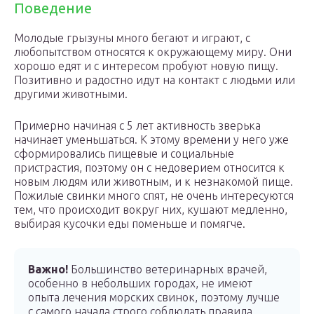
Поведение
Молодые грызуны много бегают и играют, с
любопытством относятся к окружающему миру. Они
хорошо едят и с интересом пробуют новую пищу.
Позитивно и радостно идут на контакт с людьми или
другими животными.
Примерно начиная с 5 лет активность зверька
начинает уменьшаться. К этому времени у него уже
сформировались пищевые и социальные
пристрастия, поэтому он с недоверием относится к
новым людям или животным, и к незнакомой пище.
Пожилые свинки много спят, не очень интересуются
тем, что происходит вокруг них, кушают медленно,
выбирая кусочки еды поменьше и помягче.
Важно!
Большинство ветеринарных врачей,
особенно в небольших городах, не имеют
опыта лечения морских свинок, поэтому лучше
с самого начала строго соблюдать правила