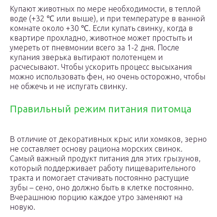
Купают животных по мере необходимости, в теплой
воде (+32 ℃ или выше), и при температуре в ванной
комнате около +30 ℃. Если купать свинку, когда в
квартире прохладно, животное может простыть и
умереть от пневмонии всего за 1-2 дня. После
купания зверька вытирают полотенцем и
расчесывают. Чтобы ускорить процесс высыхания
можно использовать фен, но очень осторожно, чтобы
не обжечь и не испугать свинку.
Правильный режим питания питомца
В отличие от декоративных крыс или хомяков, зерно
не составляет основу рациона морских свинок.
Самый важный продукт питания для этих грызунов,
который поддерживает работу пищеварительного
тракта и помогает стачивать постоянно растущие
зубы – сено, оно должно быть в клетке постоянно.
Вчерашнюю порцию каждое утро заменяют на
новую.