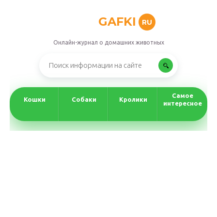
GAFKI
RU
Онлайн-журнал о домашних животных
Самое
Кошки
Собаки
Кролики
интересное