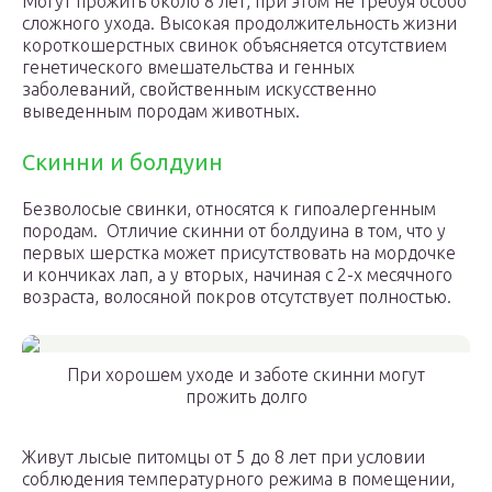
Могут прожить около 8 лет, при этом не требуя особо
сложного ухода. Высокая продолжительность жизни
короткошерстных свинок объясняется отсутствием
генетического вмешательства и генных
заболеваний, свойственным искусственно
выведенным породам животных.
Скинни и болдуин
Безволосые свинки, относятся к гипоалергенным
породам. Отличие скинни от болдуина в том, что у
первых шерстка может присутствовать на мордочке
и кончиках лап, а у вторых, начиная с 2-х месячного
возраста, волосяной покров отсутствует полностью.
При хорошем уходе и заботе скинни могут
прожить долго
Живут лысые питомцы от 5 до 8 лет при условии
соблюдения температурного режима в помещении,