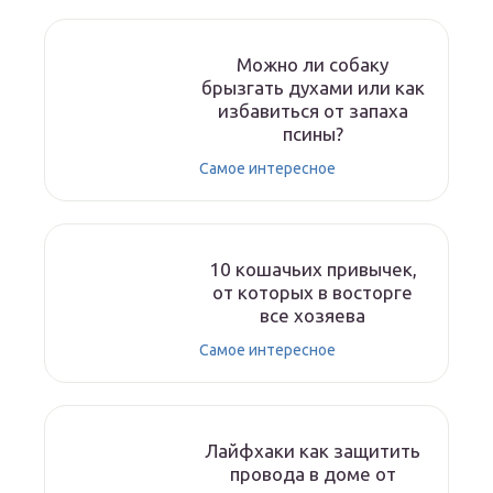
Можно ли собаку
брызгать духами или как
избавиться от запаха
псины?
Самое интересное
10 кошачьих привычек,
от которых в восторге
все хозяева
Самое интересное
Лайфхаки как защитить
провода в доме от