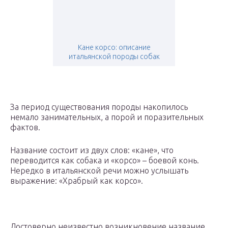
Кане корсо: описание
итальянской породы собак
За период существования породы накопилось
немало занимательных, а порой и поразительных
фактов.
Название состоит из двух слов: «кане», что
переводится как собака и «корсо» – боевой конь.
Нередко в итальянской речи можно услышать
выражение: «Храбрый как корсо».
Достоверно неизвестно возникновение название