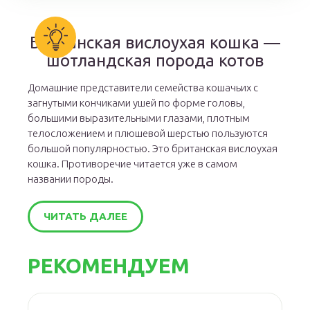
Британская вислоухая кошка —
шотландская порода котов
Домашние представители семейства кошачьих с
загнутыми кончиками ушей по форме головы,
большими выразительными глазами, плотным
телосложением и плюшевой шерстью пользуются
большой популярностью. Это британская вислоухая
кошка. Противоречие читается уже в самом
названии породы.
ЧИТАТЬ ДАЛЕЕ
РЕКОМЕНДУЕМ