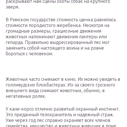
раскрывают нам сцены охоты собак на крупного
зверя.
В Римском государстве стоимость щенка равнялась
стоимости породистого жеребенка. Несмотря на
громадные размеры, грациозные движения
животных напоминают движения пантеры или
гепарда. Правильно выдрессированный пес мог
заменить собой настоящего воина и на ровне
бороться с человеком.
Животных часто снимают в кино. Их можно увидеть в
голливудских блокбастерах. Из-за своего грозного
внешнего вида снимают животных, обычно, в
негативных ролях.
У кане-корсо отлично развитый охранный инстинкт.
Это преданный телохранитель и надежный страж.
Уже через год пес справно охраняет всех членов
семейства, имущество и животных живущих в доме.