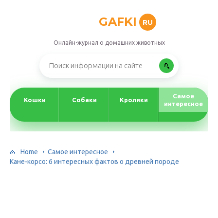
GAFKI
RU
Онлайн-журнал о домашних животных
Самое
Кошки
Собаки
Кролики
интересное
Home
Самое интересное
Кане-корсо: 6 интересных фактов о древней породе