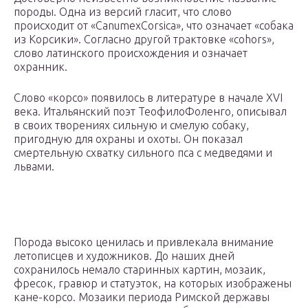
породы. Одна из версий гласит, что слово
происходит от «CanumexCorsica», что означает «собака
из Корсики». Согласно другой трактовке «cohors»,
слово латинского происхождения и означает
охранник.
Слово «корсо» появилось в литературе в начале XVI
века. Итальянский поэт ТеофилоФоленго, описывал
в своих творениях сильную и смелую собаку,
пригодную для охраны и охоты. Он показал
смертельную схватку сильного пса с медведями и
львами.
Порода высоко ценилась и привлекала внимание
летописцев и художников. До наших дней
сохранилось немало старинных картин, мозаик,
фресок, гравюр и статуэток, на которых изображены
кане-корсо. Мозаики периода Римской державы