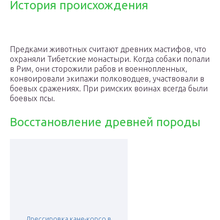
История происхождения
Предками животных считают древних мастифов, что
охраняли Тибетские монастыри. Когда собаки попали
в Рим, они сторожили рабов и военнопленных,
конвоировали экипажи полководцев, участвовали в
боевых сражениях. При римских воинах всегда были
боевых псы.
Восстановление древней породы
Дрессировка кане-корсо в