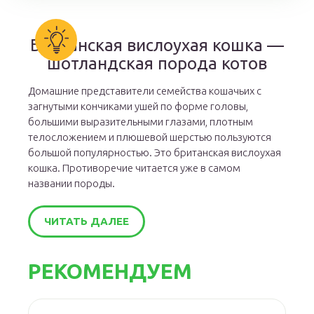
Британская вислоухая кошка —
шотландская порода котов
Домашние представители семейства кошачьих с
загнутыми кончиками ушей по форме головы,
большими выразительными глазами, плотным
телосложением и плюшевой шерстью пользуются
большой популярностью. Это британская вислоухая
кошка. Противоречие читается уже в самом
названии породы.
ЧИТАТЬ ДАЛЕЕ
РЕКОМЕНДУЕМ