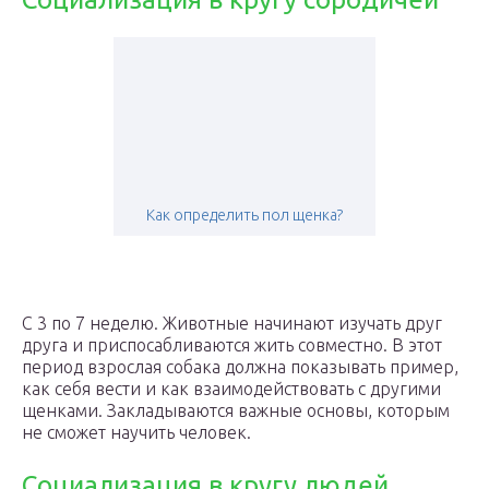
Как определить пол щенка?
С 3 по 7 неделю. Животные начинают изучать друг
друга и приспосабливаются жить совместно. В этот
период взрослая собака должна показывать пример,
как себя вести и как взаимодействовать с другими
щенками. Закладываются важные основы, которым
не сможет научить человек.
Социализация в кругу людей