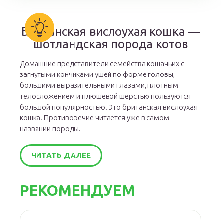
Британская вислоухая кошка —
шотландская порода котов
Домашние представители семейства кошачьих с
загнутыми кончиками ушей по форме головы,
большими выразительными глазами, плотным
телосложением и плюшевой шерстью пользуются
большой популярностью. Это британская вислоухая
кошка. Противоречие читается уже в самом
названии породы.
ЧИТАТЬ ДАЛЕЕ
РЕКОМЕНДУЕМ