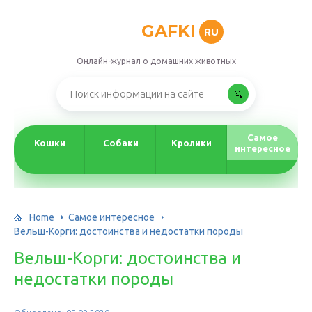
GAFKI
RU
Онлайн-журнал о домашних животных
Самое
Кошки
Собаки
Кролики
интересное
Home
Самое интересное
Вельш-Корги: достоинства и недостатки породы
Вельш-Корги: достоинства и
недостатки породы