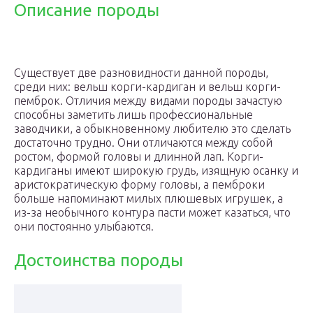
Описание породы
Существует две разновидности данной породы,
среди них: вельш корги-кардиган и вельш корги-
пемброк. Отличия между видами породы зачастую
способны заметить лишь профессиональные
заводчики, а обыкновенному любителю это сделать
достаточно трудно. Они отличаются между собой
ростом, формой головы и длинной лап. Корги-
кардиганы имеют широкую грудь, изящную осанку и
аристократическую форму головы, а пемброки
больше напоминают милых плюшевых игрушек, а
из-за необычного контура пасти может казаться, что
они постоянно улыбаются.
Достоинства породы