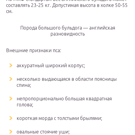
составлять 23-25 кг. Допустимая высота в холке 50-55
см.
Порода большого бульдога — английская
разновидность
Внешние признаки пса:
аккуратный широкий корпус;
несколько выдающаяся в области поясницы
спина;
непропорционально большая квадратная
голова;
короткая морда с толстыми брылями;
овальные стоячие уши;