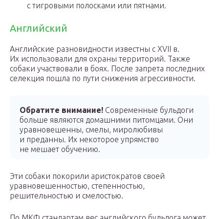
с тигровыми полосками или пятнами.
Английский
Английские разновидности известны с XVII в.
Их использовали для охраны территорий. Также
собаки участвовали в боях. После запрета последних
селекция пошла по пути снижения агрессивности.
Обратите внимание!
Современные бульдоги
больше являются домашними питомцами. Они
уравновешенны, смелы, миролюбивы
и преданны. Их некоторое упрямство
не мешает обучению.
Эти собаки покорили аристократов своей
уравновешенностью, степенностью,
решительностью и смелостью.
По МКФ стандартам вес английского бульдога может