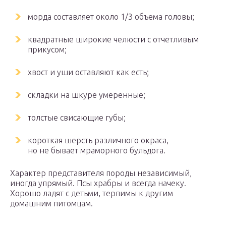
морда составляет около 1/3 объема головы;
квадратные широкие челюсти с отчетливым
прикусом;
хвост и уши оставляют как есть;
складки на шкуре умеренные;
толстые свисающие губы;
короткая шерсть различного окраса,
но не бывает мраморного бульдога.
Характер представителя породы независимый,
иногда упрямый. Псы храбры и всегда начеку.
Хорошо ладят с детьми, терпимы к другим
домашним питомцам.