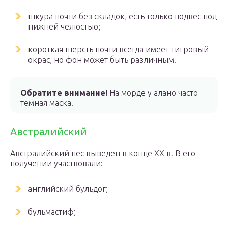
шкура почти без складок, есть только подвес под
нижней челюстью;
короткая шерсть почти всегда имеет тигровый
окрас, но фон может быть различным.
Обратите внимание!
На морде у алано часто
темная маска.
Австралийский
Австралийский пес выведен в конце ХХ в. В его
получении участвовали:
английский бульдог;
бульмастиф;