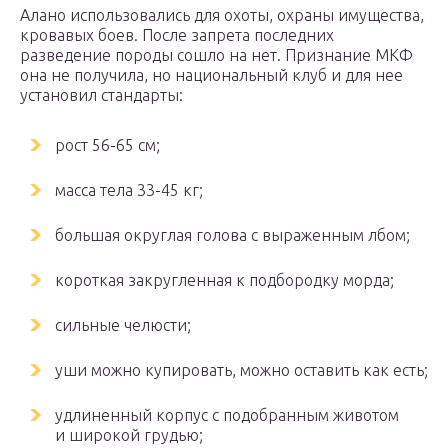
Алано использовались для охоты, охраны имущества,
кровавых боев. После запрета последних
разведение породы сошло на нет. Признание МКФ
она не получила, но национальный клуб и для нее
установил стандарты:
рост 56-65 см;
масса тела 33-45 кг;
большая округлая голова с выраженным лбом;
короткая закругленная к подбородку морда;
сильные челюсти;
уши можно купировать, можно оставить как есть;
удлиненный корпус с подобранным животом
и широкой грудью;