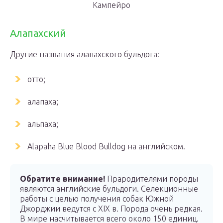
Кампейро
Алапахский
Другие названия алапахского бульдога:
отто;
алапаха;
альпаха;
Alapaha Blue Blood Bulldog на английском.
Обратите внимание!
Прародителями породы
являются английские бульдоги. Селекционные
работы с целью получения собак Южной
Джорджии ведутся с XIX в. Порода очень редкая.
В мире насчитывается всего около 150 единиц.