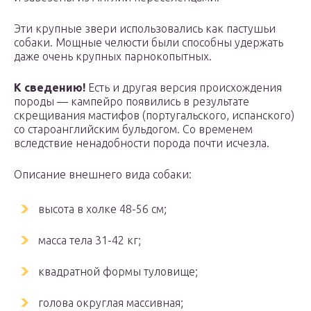
Эти крупные звери использовались как пастушьи
собаки. Мощные челюсти были способны удержать
даже очень крупных парнокопытных.
К сведению!
Есть и другая версия происхождения
породы — кампейро появились в результате
скрещивания мастифов (португальского, испанского)
со староанглийским бульдогом. Со временем
вследствие ненадобности порода почти исчезла.
Описание внешнего вида собаки:
высота в холке 48-56 см;
масса тела 31-42 кг;
квадратной формы туловище;
голова округлая массивная;