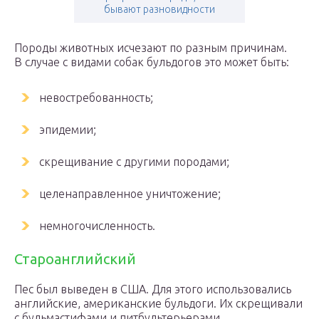
бывают разновидности
Породы животных исчезают по разным причинам.
В случае с видами собак бульдогов это может быть:
невостребованность;
эпидемии;
скрещивание с другими породами;
целенаправленное уничтожение;
немногочисленность.
Староанглийский
Пес был выведен в США. Для этого использовались
английские, американские бульдоги. Их скрещивали
с бульмастифами и питбультерьерами.