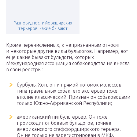
Разновидности йоркширских
терьеров: какие бывают
Кроме перечисленных, к непризнанным относят
и некоторые другие виды бульдогов. Например, вот
еще какие бывают бульдоги, которых
Международная ассоциация собаководства не внесла
в свои реестры:
бурбуль. Хоть он и прямой потомок молоссов
типа травильных собак, его экстерьер тоже
вполне классический. Признан он собаководами
только Южно-Африканской Республики;
американский питбультерьер. Он тоже
происходит от боевых бульдогов, точнее
американского стаффордширского терьера.
Он не только не зарегистрирован в МКФ,