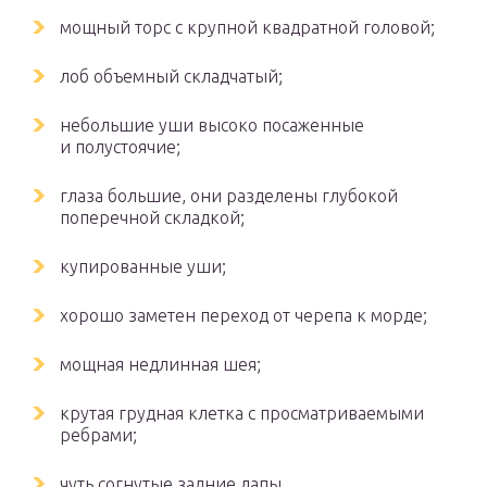
мощный торс с крупной квадратной головой;
лоб объемный складчатый;
небольшие уши высоко посаженные
и полустоячие;
глаза большие, они разделены глубокой
поперечной складкой;
купированные уши;
хорошо заметен переход от черепа к морде;
мощная недлинная шея;
крутая грудная клетка с просматриваемыми
ребрами;
чуть согнутые задние лапы.