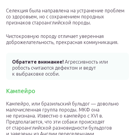
Селекция была направлена на устранение проблем
со здоровьем, но с сохранением породных
признаков староанглийской породы.
Чистокровную породу отличает уверенная
доброжелательность, прекрасная коммуникация.
Обратите внимание!
Агрессивность или
робость считаются дефектом и ведут
к выбраковке особи.
Кампейро
Кампейро, или бразильский бульдог — довольно
малочисленная группа породы. МКФ она
не признана. Известно о кампейро с XVI в.
Предполагается, что эти собаки происходят
от староанглийской разновидности бульдогов
и завезены из Англии переселенцами.