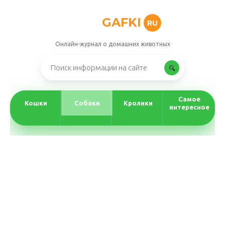
GAFKI
RU
Онлайн-журнал о домашних животных
Самое
Кошки
Собаки
Кролики
интересное