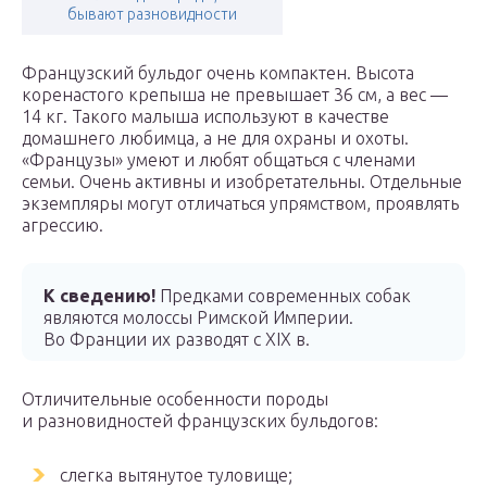
бывают разновидности
Французский бульдог очень компактен. Высота
коренастого крепыша не превышает 36 см, а вес —
14 кг. Такого малыша используют в качестве
домашнего любимца, а не для охраны и охоты.
«Французы» умеют и любят общаться с членами
семьи. Очень активны и изобретательны. Отдельные
экземпляры могут отличаться упрямством, проявлять
агрессию.
К сведению!
Предками современных собак
являются молоссы Римской Империи.
Во Франции их разводят с XIX в.
Отличительные особенности породы
и разновидностей французских бульдогов:
слегка вытянутое туловище;