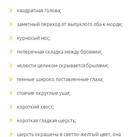
квадратная голова;
заметный переход от выпуклого лба к морде;
курносый нос;
поперечная складка между бровями;
челюсти целиком скрывается брылями;
темные широко поставленные глаза;
стоячие округлые уши;
короткий хвост;
короткая гладкая шерсть;
шерсть окрашена в светло-желтый цвет, она