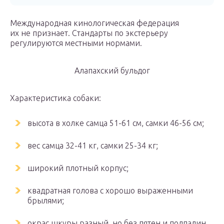
Международная кинологическая федерация
их не признает. Стандарты по экстерьеру
регулируются местными нормами.
Алапахский бульдог
Характеристика собаки:
высота в холке самца 51-61 см, самки 46-56 см;
вес самца 32-41 кг, самки 25-34 кг;
широкий плотный корпус;
квадратная голова с хорошо выраженными
брылями;
окрас шкуры разный, но без пятен и подпалин.