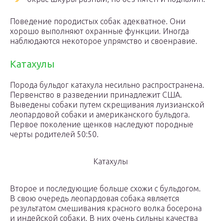
Поведение породистых собак адекватное. Они
хорошо выполняют охранные функции. Иногда
наблюдаются некоторое упрямство и своенравие.
Катахулы
Порода бульдог катахула несильно распространена.
Первенство в разведении принадлежит США.
Выведены собаки путем скрещивания луизианской
леопардовой собаки и американского бульдога.
Первое поколение щенков наследуют породные
черты родителей 50:50.
Катахулы
Второе и последующие больше схожи с бульдогом.
В свою очередь леопардовая собака является
результатом смешивания красного волка босерона
и индейской собаки. В них очень сильны качества