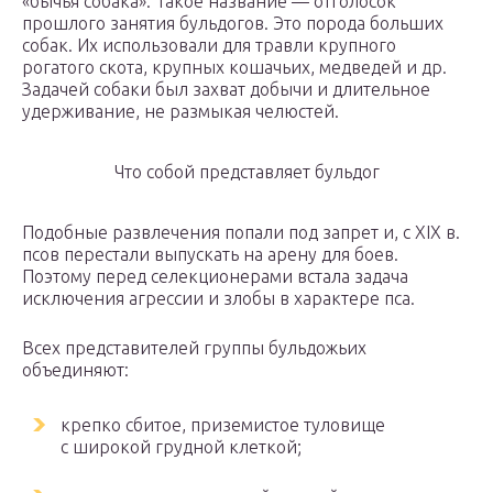
«бычья собака». Такое название — отголосок
прошлого занятия бульдогов. Это порода больших
собак. Их использовали для травли крупного
рогатого скота, крупных кошачьих, медведей и др.
Задачей собаки был захват добычи и длительное
удерживание, не размыкая челюстей.
Что собой представляет бульдог
Подобные развлечения попали под запрет и, с XIX в.
псов перестали выпускать на арену для боев.
Поэтому перед селекционерами встала задача
исключения агрессии и злобы в характере пса.
Всех представителей группы бульдожьих
объединяют:
крепко сбитое, приземистое туловище
с широкой грудной клеткой;