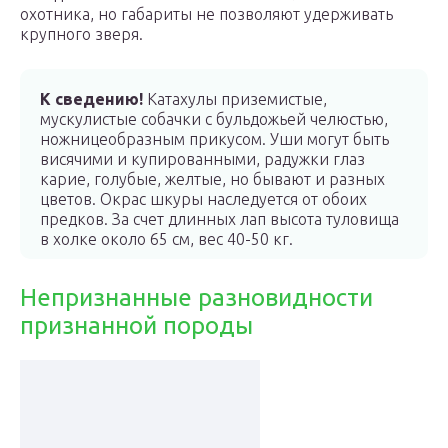
охотника, но габариты не позволяют удерживать
крупного зверя.
К сведению!
Катахулы приземистые,
мускулистые собачки с бульдожьей челюстью,
ножницеобразным прикусом. Уши могут быть
висячими и купированными, радужки глаз
карие, голубые, желтые, но бывают и разных
цветов. Окрас шкуры наследуется от обоих
предков. За счет длинных лап высота туловища
в холке около 65 см, вес 40-50 кг.
Непризнанные разновидности
признанной породы