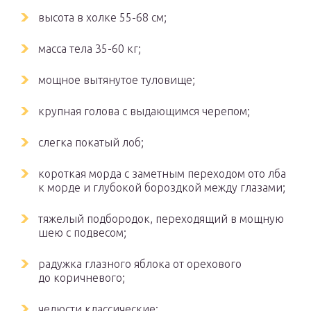
высота в холке 55-68 см;
масса тела 35-60 кг;
мощное вытянутое туловище;
крупная голова с выдающимся черепом;
слегка покатый лоб;
короткая морда с заметным переходом ото лба
к морде и глубокой бороздкой между глазами;
тяжелый подбородок, переходящий в мощную
шею с подвесом;
радужка глазного яблока от орехового
до коричневого;
челюсти классические;