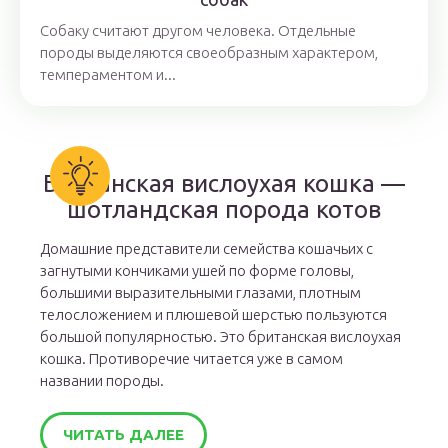
Собаку считают другом человека. Отдельные
породы выделяются своеобразным характером,
темпераментом и...
Британская вислоухая кошка —
шотландская порода котов
Домашние представители семейства кошачьих с
загнутыми кончиками ушей по форме головы,
большими выразительными глазами, плотным
телосложением и плюшевой шерстью пользуются
большой популярностью. Это британская вислоухая
кошка. Противоречие читается уже в самом
названии породы.
ЧИТАТЬ ДАЛЕЕ