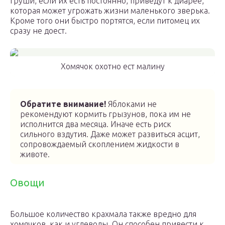
груши, если их есть постоянно, приведут к диарее,
которая может угрожать жизни маленького зверька.
Кроме того они быстро портятся, если питомец их
сразу не доест.
Хомячок охотно ест малину
Обратите внимание!
Яблоками не
рекомендуют кормить грызунов, пока им не
исполнится два месяца. Иначе есть риск
сильного вздутия. Даже может развиться асцит,
сопровождаемый скоплением жидкости в
животе.
Овощи
Большое количество крахмала также вредно для
хомячков, как и углеводы. Он способен привести к