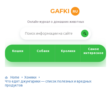
GAFKI
RU
Онлайн-журнал о домашних животных
Самое
Кошки
Собаки
Кролики
интересное
Home
Хомяки
Что едят джунгарики — список полезных и вредных
продуктов