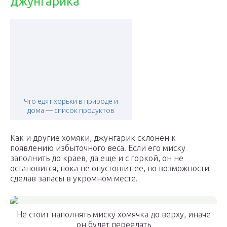
джунгарика
Что едят хорьки в природе и
дома — список продуктов
Как и другие хомяки, джунгарик склонен к
появлению избыточного веса. Если его миску
заполнить до краев, да еще и с горкой, он не
остановится, пока не опустошит ее, по возможности
сделав запасы в укромном месте.
Не стоит наполнять миску хомячка до верху, иначе
он будет переедать