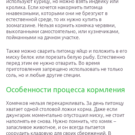
используют курицу, но можно взять индейку или
кролика. Если хочется накормить питомца
ннавекомыми, которыми они не брезгуют в
естественной среде, то их нужно купить в
зоомагазине. Нельзя кормить хомячка червями,
выкопанными самостоятельно, или кузнечиками,
пойманными на дачном участке.
Также можно сварить питомцу яйцо и положить в его
миску белок или порезать белую рыбу. Естественно
перед этим ее нужно отварить. Во время
приготовления запрещено использовать не только
соль, но и любые другие специи.
Особенности процесса кормления
Хомячков нельзя перекармливать. За день питомцу
хватает одной столовой ложки корма. Даже если
джунгарик моментально опустошил миску, не стоит
наполнять ее снова. Нужно помнить, что хомяк –
запасливое животное, и он всегда пытается
соорудить кладовую для своих сбережений. В