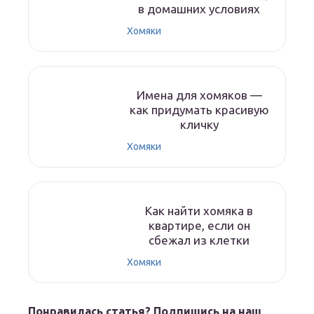
в домашних условиях
Хомяки
Имена для хомяков —
как придумать красивую
кличку
Хомяки
Как найти хомяка в
квартире, если он
сбежал из клетки
Хомяки
Понравилась статья? Подпишись на наш