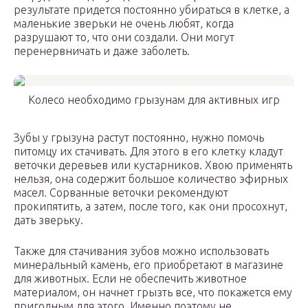
результате придется постоянно убираться в клетке, а
маленькие зверьки не очень любят, когда
разрушают то, что они создали. Они могут
перенервничать и даже заболеть.
Колесо необходимо грызунам для активных игр
Зубы у грызуна растут постоянно, нужно помочь
питомцу их стачивать. Для этого в его клетку кладут
веточки деревьев или кустарников. Хвою применять
нельзя, она содержит большое количество эфирных
масел. Сорванные веточки рекомендуют
прокипятить, а затем, после того, как они просохнут,
дать зверьку.
Также для стачивания зубов можно использовать
минеральный камень, его приобретают в магазине
для животных. Если не обеспечить животное
материалом, он начнет грызть все, что покажется ему
пригодным для этого. Именно поэтому не