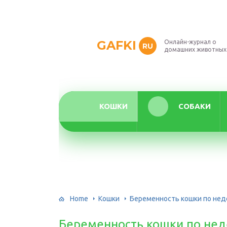
GAFKI
Онлайн-журнал о
RU
домашних животных
КОШКИ
СОБАКИ
Home
Кошки
Беременность кошки по нед
Беременность кошки по нед