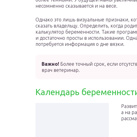
несомненно сказывается и на весе.
Однако это лишь визуальные признаки, ко
сказать владельцу. Определить, когда роди
калькулятор беременности. Такие програ
и достаточно просты в использовании. Одн
потребуется информация о дне вязки.
Важно!
Более точный срок, если отсутст
врач ветеринар.
Календарь беременност
Развит
а на р
рассма