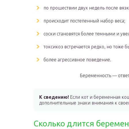
по прошествии двух недель после вяз
происходит постепенный набор веса;
соски становятся более темными и уве
токсикоз встречается редко, но тоже б
более агрессивное поведение.
Беременность — отве
К сведению!
Если кот и беременная кош
дополнительные знаки внимания к своей
Сколько длится беремен