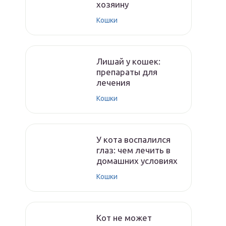
хозяину
Кошки
Лишай у кошек:
препараты для
лечения
Кошки
У кота воспалился
глаз: чем лечить в
домашних условиях
Кошки
Кот не может