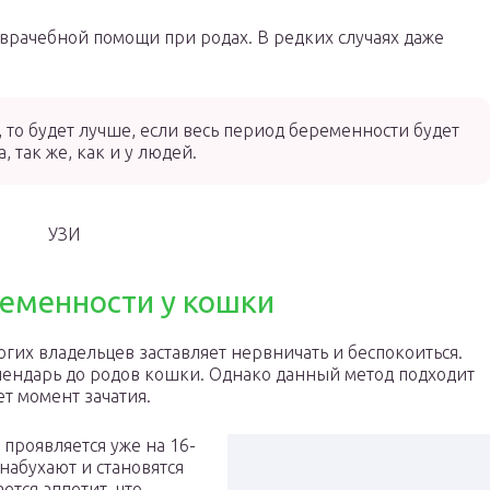
 врачебной помощи при родах. В редких случаях даже
, то будет лучше, если весь период беременности будет
 так же, как и у людей.
УЗИ
ременности у кошки
их владельцев заставляет нервничать и беспокоиться.
лендарь до родов кошки. Однако данный метод подходит
ет момент зачатия.
проявляется уже на 16-
 набухают и становятся
тся аппетит, что