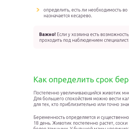
определить, есть ли необходимость во
назначается кесарево.
Важно!
Если у хозяина есть возможность
проходить под наблюдением специалиста,
Как определить срок бе
Постепенно увеличивающийся животик мног
Для большего спокойствия можно вести ка
для тех, кто приблизительно или точно зна
Беременность определяется и существенно 
18 день. Животик постепенно растет, соски
более темными. У будущей мамы увеличивае