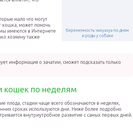
торые мало что могут
т кошка, может помочь
Беременность чихуахуа по дням
ммы имеются в Интернете
и роды у собаки
ако хозяину также
вует информация о зачатии, сможет подсказать только
и кошек по неделям
ие плода, стадии чаще всего обозначаются в неделях,
анних сроках используются дни. Ниже более подробно
тривается внутриутробное развитие с самых первых дней.