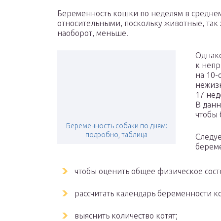
Беременность кошки по неделям в среднем 
относительными, поскольку животные, так 
наоборот, меньше.
Однако
к непр
на 10-
нежиз
17 нед
В данн
чтобы 
Беременность собаки по дням:
подробно, таблица
Следуе
береме
чтобы оценить общее физическое сост
рассчитать календарь беременности к
выяснить количество котят;