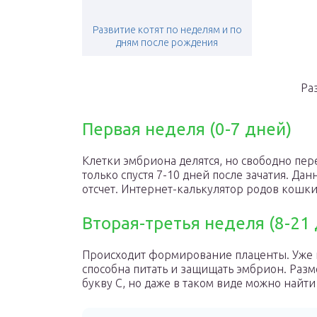
Развитие котят по неделям и по
дням после рождения
Ра
Первая неделя (0-7 дней)
Клетки эмбриона делятся, но свободно пе
только спустя 7-10 дней после зачатия. Да
отсчет. Интернет-калькулятор родов кошк
Вторая-третья неделя (8-21 
Происходит формирование плаценты. Уже н
способна питать и защищать эмбрион. Раз
букву С, но даже в таком виде можно найти