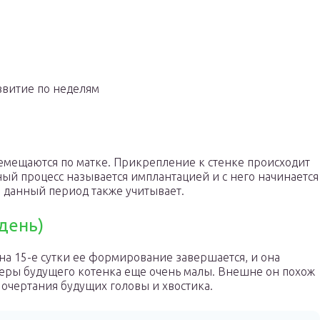
звитие по неделям
ремещаются по матке. Прикрепление к стенке происходит
нный процесс называется имплантацией и с него начинается
и данный период также учитывает.
день)
а 15-е сутки ее формирование завершается, и она
меры будущего котенка еще очень малы. Внешне он похож
 очертания будущих головы и хвостика.