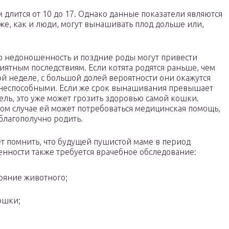
длится от 10 до 17. Однако данные показатели являются
же, как и люди, могут вынашивать плод дольше или,
 недоношенность и поздние роды могут привести
иятным последствиям. Если котята родятся раньше, чем
ой неделе, с большой долей вероятности они окажутся
неспособными. Если же срок вынашивания превышает
ель, это уже может грозить здоровью самой кошки.
ом случае ей может потребоваться медицинская помощь,
благополучно родить.
т помнить, что будущей пушистой маме в период
нности также требуется врачебное обследование:
ояние животного;
ошки;