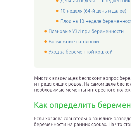
Девятая неделя — предвестник
10 неделя (64-й день и далее)
Плод на 13 неделе беременнос
Плановые УЗИ при беременности
Возможные патологии
Уход за беременной кошкой
Многих владельцев беспокоит вопрос бере
и предстоящих родов. На самом деле беспок
необходимые моменты интересного полож
Как определить беремен
Если хозяева сознательно занялись развед
беременности на ранних сроках. На что ст