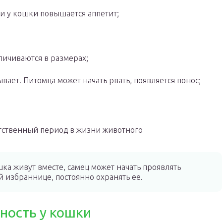
ки у кошки повышается аппетит;
личиваются в размерах;
ывает. Питомца может начать рвать, появляется понос;
тственный период в жизни животного
ка живут вместе, самец может начать проявлять
 избраннице, постоянно охранять ее.
ность у кошки