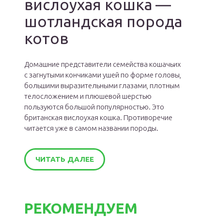
вислоухая кошка —
шотландская порода
котов
Домашние представители семейства кошачьих
с загнутыми кончиками ушей по форме головы,
большими выразительными глазами, плотным
телосложением и плюшевой шерстью
пользуются большой популярностью. Это
британская вислоухая кошка. Противоречие
читается уже в самом названии породы.
ЧИТАТЬ ДАЛЕЕ
РЕКОМЕНДУЕМ