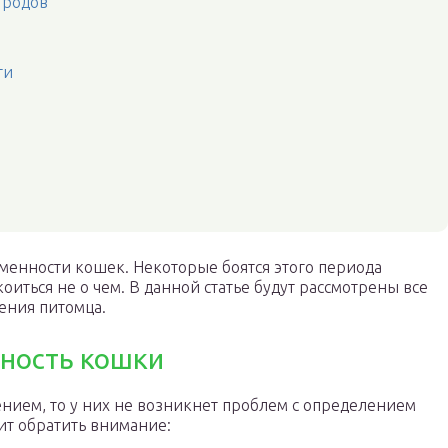
 родов
ти
менности кошек. Некоторые боятся этого периода
оиться не о чем. В данной статье будут рассмотрены все
ения питомца.
ность кошки
ением, то у них не возникнет проблем с определением
оит обратить внимание: