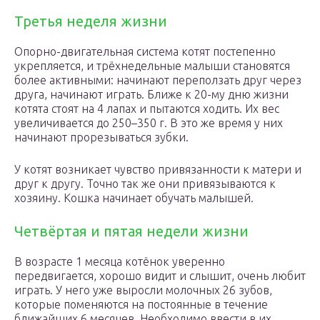
Третья неделя жизни
Опорно-двигательная система котят постепенно
укрепляется, и трёхнедельные малыши становятся
более активными: начинают переползать друг через
друга, начинают играть. Ближе к 20-му дню жизни
котята стоят на 4 лапах и пытаются ходить. Их вес
увеличивается до 250–350 г. В это же время у них
начинают прорезываться зубки.
У котят возникает чувство привязанности к матери и
друг к другу. Точно так же они привязываются к
хозяину. Кошка начинает обучать малышей.
Четвёртая и пятая недели жизни
В возрасте 1 месяца котёнок уверенно
передвигается, хорошо видит и слышит, очень любит
играть. У него уже выросли молочных 26 зубов,
которые поменяются на постоянные в течение
ближайших 6 месяцев. Необходимо ввести в их