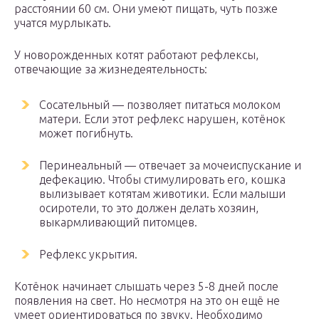
расстоянии 60 см. Они умеют пищать, чуть позже
учатся мурлыкать.
У новорожденных котят работают рефлексы,
отвечающие за жизнедеятельность:
Сосательный — позволяет питаться молоком
матери. Если этот рефлекс нарушен, котёнок
может погибнуть.
Перинеальный — отвечает за мочеиспускание и
дефекацию. Чтобы стимулировать его, кошка
вылизывает котятам животики. Если малыши
осиротели, то это должен делать хозяин,
выкармливающий питомцев.
Рефлекс укрытия.
Котёнок начинает слышать через 5-8 дней после
появления на свет. Но несмотря на это он ещё не
умеет ориентироваться по звуку. Необходимо