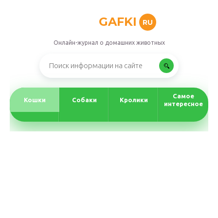
GAFKI
RU
Онлайн-журнал о домашних животных
Самое
Кошки
Собаки
Кролики
интересное