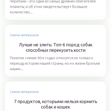
Черепахи – это одни из самых древних обитателей
планеты, и об этом свидетельствует большое
количество...
Самое интересное
Лучше не злить: Топ-6 пород собак
способных перекусить кости
Понятие «лихие 90-е годы» относится не только к
периоду истории нашей страны, но и к жизни братьев
наших...
Самое интересное
7 продуктов, которыми нельзя кормить
собак и кошек