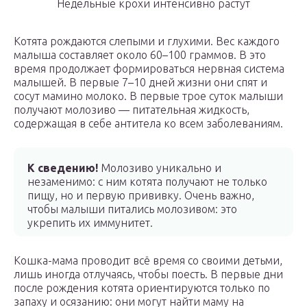
Недельные крохи интенсивно растут
Котята рождаются слепыми и глухими. Вес каждого
малыша составляет около 60–100 граммов. В это
время продолжает формироваться нервная система
малышей. В первые 7–10 дней жизни они спят и
сосут мамино молоко. В первые трое суток малыши
получают молозиво — питательная жидкость,
содержащая в себе антитела ко всем заболеваниям.
К сведению!
Молозиво уникально и
незаменимо: с ним котята получают не только
пищу, но и первую прививку. Очень важно,
чтобы малыши питались молозивом: это
укрепить их иммунитет.
Кошка-мама проводит всё время со своими детьми,
лишь иногда отлучаясь, чтобы поесть. В первые дни
после рождения котята ориентируются только по
запаху и осязанию: они могут найти маму на