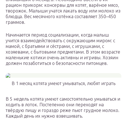
рацион прикорм: консервы для котят, варёное мясо,
творожок. Малыши учатся лакать воду или молоко из
блюдца. Вес месячного котёнка составляет 350–450
граммов.
Начинается период социализации, когда малыш
учится взаимодействовать с окружающим миром: с
мамой, с братьями и сёстрами, с игрушками, с
хозяевами, с бытовыми предметами. В этом возрасте
маленькие котики очень активны и игривы. Хозяин
должен позаботиться о безопасности питомцев.
В 1 месяц котята умеют умываться, любят играть
В 5 недель котята умеют самостоятельно умываться и
ходить в лоток. Постепенно они переходят на
твёрдую пищу и гораздо реже пьют грудное молоко.
Каждый день их нужно взвешивать.