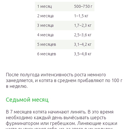
1 месяц
500–750 г
2 месяца
1–1,5 кг
3 месяца
1,7–2,3 кг
4 месяца
2,5–3,6 кг
5 месяцев
3,1–4,2 кг
6 месяцев
3,5–4,8 кг
После полугода интенсивность роста немного
замедляется, и котята в среднем прибавляют по 100 г
в неделю.
Седьмой месяц
В 7 месяцев котята начинают линять. В это время
необходимо каждый день вычёсывать шерсть
фурминатором или гребешком. Линяющие кошки