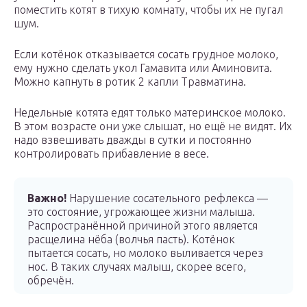
поместить котят в тихую комнату, чтобы их не пугал
шум.
Если котёнок отказывается сосать грудное молоко,
ему нужно сделать укол Гамавита или Аминовита.
Можно капнуть в ротик 2 капли Травматина.
Недельные котята едят только материнское молоко.
В этом возрасте они уже слышат, но ещё не видят. Их
надо взвешивать дважды в сутки и постоянно
контролировать прибавление в весе.
Важно!
Нарушение сосательного рефлекса —
это состояние, угрожающее жизни малыша.
Распространённой причиной этого является
расщелина нёба (волчья пасть). Котёнок
пытается сосать, но молоко выливается через
нос. В таких случаях малыш, скорее всего,
обречён.