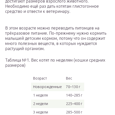
достигают размеров взрослого животного.
Необходимо ещё раз дать котятам глистогонное
средство и отвести к ветеринару.
В этом возрасте можно переводить питомцев на
трёхразовое питание. По-прежнему нужно кормить
малышей детским кормом, потому что он содержит
много полезных веществ, в которых нуждается
растущий организм.
Таблица №1. Вес котят по неделям (кошки средних
размеров)
Возраст
Вес
Новорожденные
70–130 г
1 неделя
140–285 г
2 недели
225–400 г
3 недели
285–500 г