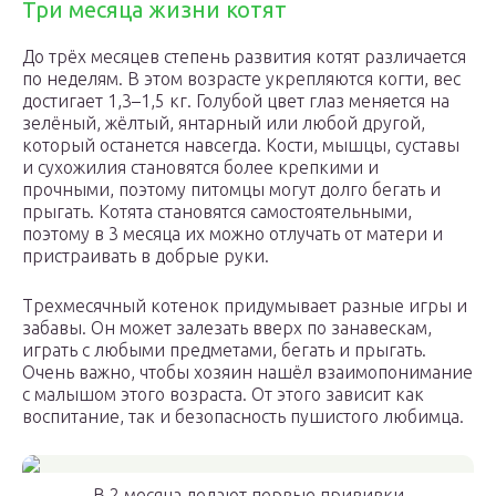
Три месяца жизни котят
До трёх месяцев степень развития котят различается
по неделям. В этом возрасте укрепляются когти, вес
достигает 1,3–1,5 кг. Голубой цвет глаз меняется на
зелёный, жёлтый, янтарный или любой другой,
который останется навсегда. Кости, мышцы, суставы
и сухожилия становятся более крепкими и
прочными, поэтому питомцы могут долго бегать и
прыгать. Котята становятся самостоятельными,
поэтому в 3 месяца их можно отлучать от матери и
пристраивать в добрые руки.
Трехмесячный котенок придумывает разные игры и
забавы. Он может залезать вверх по занавескам,
играть с любыми предметами, бегать и прыгать.
Очень важно, чтобы хозяин нашёл взаимопонимание
с малышом этого возраста. От этого зависит как
воспитание, так и безопасность пушистого любимца.
В 2 месяца делают первые прививки