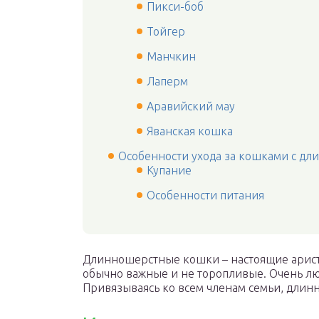
Пикси-боб
Тойгер
Манчкин
Лаперм
Аравийский мау
Яванская кошка
Особенности ухода за кошками с дл
Купание
Особенности питания
Длинношерстные кошки – настоящие аристо
обычно важные и не торопливые. Очень люб
Привязываясь ко всем членам семьи, длинн