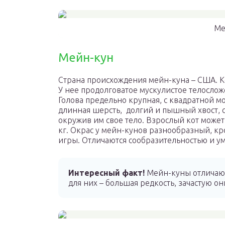
Ме
Мейн-кун
Страна происхождения мейн-куна – США. К
У нее продолговатое мускулистое телосло
Голова предельно крупная, с квадратной м
длинная шерсть, долгий и пышный хвост, с
окружив им свое тело. Взрослый кот может
кг. Окрас у мейн-кунов разнообразный, к
игры. Отличаются сообразительностью и у
Интересный факт!
Мейн-куны отличают
для них – большая редкость, зачастую он