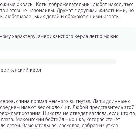
зможные окрасы. Коты доброжелательны, любят находиться
 при этом не назойливы. Дружат с другими животными, но
ы любят маленьких детей и обожают с ними играть.
ному характеру, американского керла легко можно
ериканский керл
меров, спина прямая немного выгнутая. Лапы длинные с
реднем имеют вес около 4 кг. Любой представитель этой
вождает хозяина. Никогда не отведет взгляда, если кто-то
глаза. Меконгский бобтейл – кошка, которая станет
ля детей. Замечательная, ласковая, добрая и чуткая