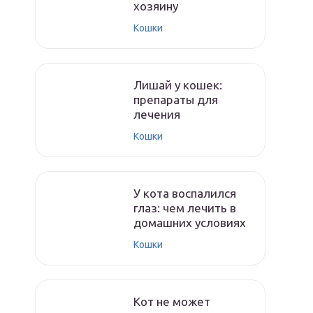
хозяину
Кошки
Лишай у кошек:
препараты для
лечения
Кошки
У кота воспалился
глаз: чем лечить в
домашних условиях
Кошки
Кот не может