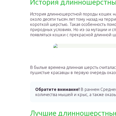
История длинношерстны
История длинношерстной породы кошек на
около десяти тысяч лет тому назад на тер
короткой шерстью. Такая особенность пом
природных условиях. Но из-за мутации и с
появляться кошки с прекрасной длинной ш
В былые времена длинная шерсть считалас
пушистые красавцы в первую очередь оказ
Обратите внимание!
В раннем Среднев
количества мышей и крыс, а также оказы
Лучшие длинношерстны