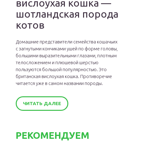
вислоухая кошка —
шотландская порода
котов
Домашние представители семейства кошачьих
с загнутыми кончиками ушей по форме головы,
большими выразительными глазами, плотным
телосложением и плюшевой шерстью
пользуются большой популярностью. Это
британская вислоухая кошка. Противоречие
читается уже в самом названии породы.
ЧИТАТЬ ДАЛЕЕ
РЕКОМЕНДУЕМ