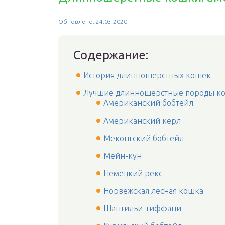
Обновлено: 24.03.2020
Содержание:
История длинношерстных кошек
Лучшие длинношерстные породы к
Американский бобтейл
Американский керл
Меконгский бобтейл
Мейн-кун
Немецкий рекс
Норвежская лесная кошка
Шантильи-тиффани