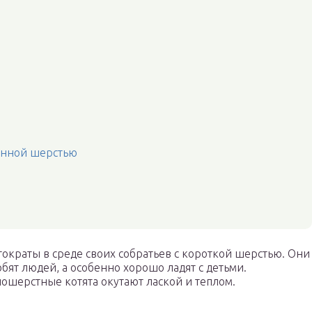
инной шерстью
краты в среде своих собратьев с короткой шерстью. Они
ят людей, а особенно хорошо ладят с детьми.
ошерстные котята окутают лаской и теплом.