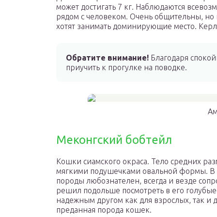
может достигать 7 кг. Наблюдаются всево
рядом с человеком. Очень общительны, но
хотят занимать доминирующие место. Керл
Обратите внимание!
Благодаря спокой
приучить к прогулке на поводке.
Ам
Меконгский бобтейл
Кошки сиамского окраса. Тело средних раз
мягкими подушечками овальной формы. В с
породы любознателен, всегда и везде сопро
решил подольше посмотреть в его голубые 
надежным другом как для взрослых, так и д
преданная порода кошек.