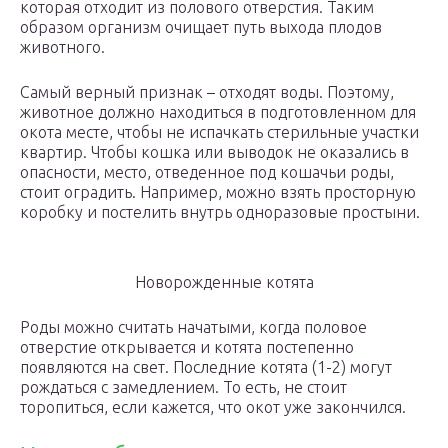
которая отходит из полового отверстия. Таким
образом организм очищает путь выхода плодов
животного.
Самый верный признак – отходят воды. Поэтому,
животное должно находиться в подготовленном для
окота месте, чтобы не испачкать стерильные участки
квартир. Чтобы кошка или выводок не оказались в
опасности, место, отведенное под кошачьи роды,
стоит оградить. Например, можно взять просторную
коробку и постелить внутрь одноразовые простыни.
Новорожденные котята
Роды можно считать начатыми, когда половое
отверстие открывается и котята постепенно
появляются на свет. Последние котята (1-2) могут
рождаться с замедлением. То есть, не стоит
торопиться, если кажется, что окот уже закончился.