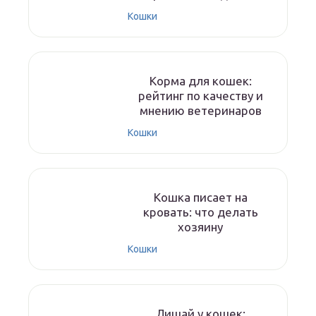
Кошки
Корма для кошек:
рейтинг по качеству и
мнению ветеринаров
Кошки
Кошка писает на
кровать: что делать
хозяину
Кошки
Лишай у кошек: