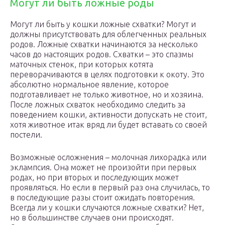
Могут ли быть ложные роды
Могут ли быть у кошки ложные схватки? Могут и
должны присутствовать для облегченных реальных
родов. Ложные схватки начинаются за несколько
часов до настоящих родов. Схватки – это спазмы
маточных стенок, при которых котята
переворачиваются в целях подготовки к окоту. Это
абсолютно нормальное явление, которое
подготавливает не только животное, но и хозяина.
После ложных схваток необходимо следить за
поведением кошки, активности допускать не стоит,
хотя животное итак вряд ли будет вставать со своей
постели.
Возможные осложнения – молочная лихорадка или
эклампсия. Она может не произойти при первых
родах, но при вторых и последующих может
проявляться. Но если в первый раз она случилась, то
в последующие разы стоит ожидать повторения.
Всегда ли у кошки случаются ложные схватки? Нет,
но в большинстве случаев они происходят.