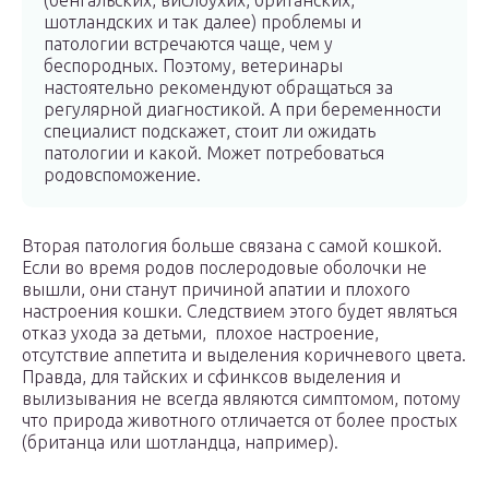
(бенгальских, вислоухих, британских,
шотландских и так далее) проблемы и
патологии встречаются чаще, чем у
беспородных. Поэтому, ветеринары
настоятельно рекомендуют обращаться за
регулярной диагностикой. А при беременности
специалист подскажет, стоит ли ожидать
патологии и какой. Может потребоваться
родовспоможение.
Вторая патология больше связана с самой кошкой.
Если во время родов послеродовые оболочки не
вышли, они станут причиной апатии и плохого
настроения кошки. Следствием этого будет являться
отказ ухода за детьми, плохое настроение,
отсутствие аппетита и выделения коричневого цвета.
Правда, для тайских и сфинксов выделения и
вылизывания не всегда являются симптомом, потому
что природа животного отличается от более простых
(британца или шотландца, например).