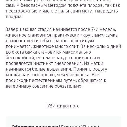
самым безопасным методом подсчета плодов, так как
неосторожные и частые пальпации могут навредить
плодам.
Завершающая стадия начинается после 7-и недель,
животное становится практически «круглым», самка
начинает вести себя странно, аппетит уже
понижается, животное много спит. За несколько дней
до окота самка становится максимально
беспокойной, её температура понижается и
проявляется инстинкт гнездования. Из матки
начинаются белые выделения. Принять роды у
кошки намного проще, чем у человека. Все
происходит естественным путем, обращаться к
ветеринару совсем не обязательно.
УЗИ животного