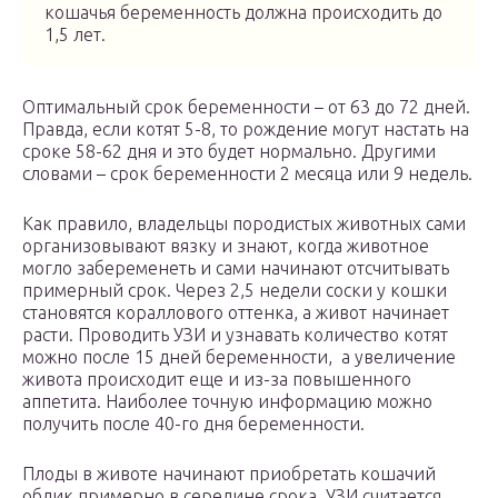
кошачья беременность должна происходить до
1,5 лет.
Оптимальный срок беременности – от 63 до 72 дней.
Правда, если котят 5-8, то рождение могут настать на
сроке 58-62 дня и это будет нормально. Другими
словами – срок беременности 2 месяца или 9 недель.
Как правило, владельцы породистых животных сами
организовывают вязку и знают, когда животное
могло забеременеть и сами начинают отсчитывать
примерный срок. Через 2,5 недели соски у кошки
становятся кораллового оттенка, а живот начинает
расти. Проводить УЗИ и узнавать количество котят
можно после 15 дней беременности, а увеличение
живота происходит еще и из-за повышенного
аппетита. Наиболее точную информацию можно
получить после 40-го дня беременности.
Плоды в животе начинают приобретать кошачий
облик примерно в середине срока. УЗИ считается