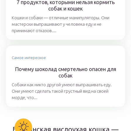
7 продуктов, которыми нельзя кормить
собак и кошек
Кошки и собаки ― отличные манипуляторы. Они
мастерски выпрашивают у человека еду и не
принимают отказов....
Самое интересное
Почему шоколад смертельно опасен для
собак
Собаки как никто другой умеют выпрашивать еду.
Они умеют сделать такой грустный вид на своей
морде, что...
Британская вислоухая кошка —