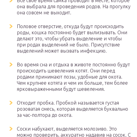
Все свое время самка проводит в месте, которое
она выбрала для проведения родов. На прогулку
она совсем не выходит.
Половое отверстие, откуда будут происходить
роды, кошка постоянно будет вылизывать. Они
делают это, чтобы убрать выделение и чтобы
при родах выделений не было. Присутствие
выделений может вызвать инфекцию.
Во время сна и отдыха в животе постоянно будут
происходить шевеления котят. Они перед
родами принимают позы, удобные для окота.
Чем крупнее котята и чем их больше, тем более
ярковыраженными будут шевеления.
Отходит пробка. Пробкой называется густая
розоватая смесь, которая выделяется буквально
за час-полтора до окота.
Соски набухают, выделяется молозиво. Это
можно проверить, аккуратно надавив на сосок. С