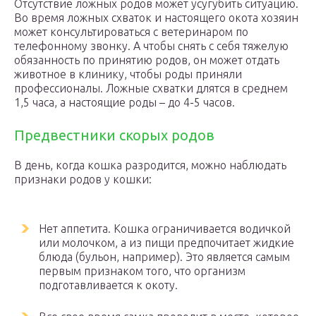
Отсутствие ложных родов может усугубить ситуацию.
Во время ложных схваток и настоящего окота хозяин
может консультироваться с ветеринаром по
телефонному звонку. А чтобы снять с себя тяжелую
обязанность по принятию родов, он может отдать
животное в клинику, чтобы роды приняли
профессионалы. Ложные схватки длятся в среднем
1,5 часа, а настоящие роды – до 4-5 часов.
Предвестники скорых родов
В день, когда кошка разродится, можно наблюдать
признаки родов у кошки:
Нет аппетита. Кошка ограничивается водичкой
или молочком, а из пищи предпочитает жидкие
блюда (бульон, например). Это является самым
первым признаком того, что организм
подготавливается к окоту.