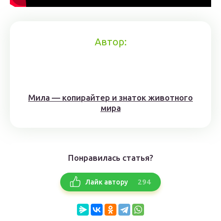
Автор:
Мила — копирайтер и знаток животного
мира
Понравилась статья?
294
Лайк автору