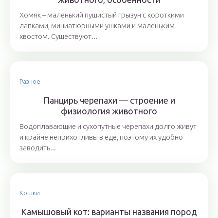
Хомяк – маленький пушистый грызун с короткими
лапками, миниатюрными ушками и маленьким
хвостом. Существуют...
Разное
Панцирь черепахи — строение и
физиология животного
Водоплавающие и сухопутные черепахи долго живут
и крайне неприхотливы в еде, поэтому их удобно
заводить...
Кошки
Камышовый кот: варианты названия пород