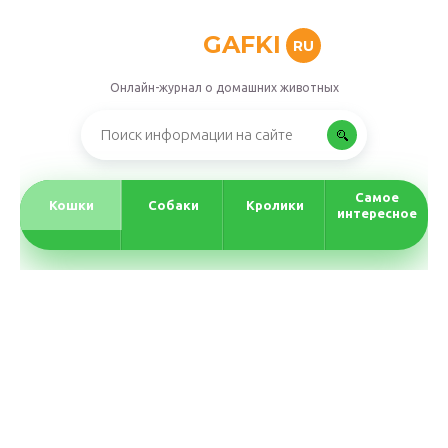
GAFKI
RU
Онлайн-журнал о домашних животных
Самое
Кошки
Собаки
Кролики
интересное