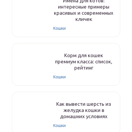
Имена для котов:
интересные примеры
красивых и современных
кличек
Кошки
Корм для кошек
премиум класса: список,
рейтинг
Кошки
Как вывести шерсть из
желудка кошки в
домашних условиях
Кошки