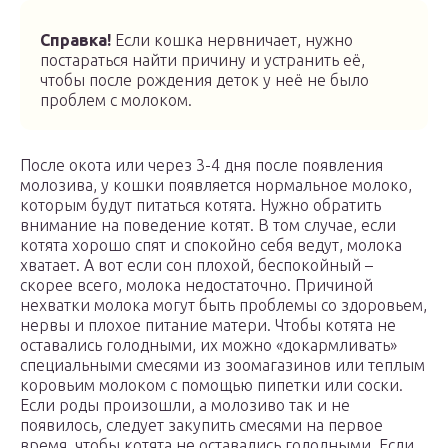
Справка!
Если кошка нервничает, нужно
постараться найти причину и устранить её,
чтобы после рождения деток у неё не было
проблем с молоком.
После окота или через 3-4 дня после появления
молозива, у кошки появляется нормальное молоко,
которым будут питаться котята. Нужно обратить
внимание на поведение котят. В том случае, если
котята хорошо спят и спокойно себя ведут, молока
хватает. А вот если сон плохой, беспокойный –
скорее всего, молока недостаточно. Причиной
нехватки молока могут быть проблемы со здоровьем,
нервы и плохое питание матери. Чтобы котята не
оставались голодными, их можно «докармливать»
специальными смесями из зоомагазинов или теплым
коровьим молоком с помощью пипетки или соски.
Если роды произошли, а молозиво так и не
появилось, следует закупить смесями на первое
время, чтобы котята не оставались голодными. Если