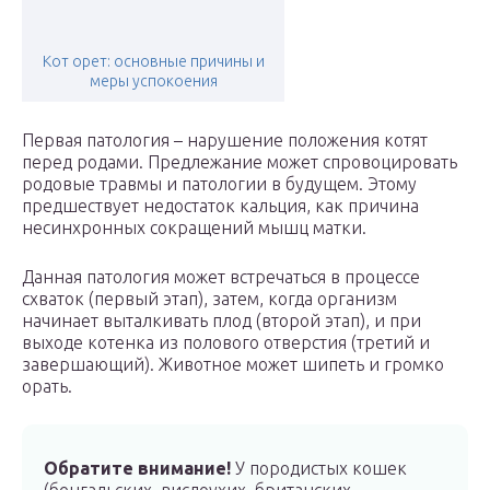
Кот орет: основные причины и
меры успокоения
Первая патология – нарушение положения котят
перед родами. Предлежание может спровоцировать
родовые травмы и патологии в будущем. Этому
предшествует недостаток кальция, как причина
несинхронных сокращений мышц матки.
Данная патология может встречаться в процессе
схваток (первый этап), затем, когда организм
начинает выталкивать плод (второй этап), и при
выходе котенка из полового отверстия (третий и
завершающий). Животное может шипеть и громко
орать.
Обратите внимание!
У породистых кошек