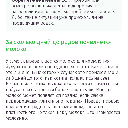
Обратите внимание!
Если при УЗИ или
осмотре были выявлены подозрения на
патологии или возможные проблемы природах.
Либо, такие ситуации уже происходили на
предыдущих родах.
За сколько дней до родов появляется
молоко
У самок вырабатывается молоко для кормления
будущего выводка незадолго до окота. Как правило,
это 2-3 дня. В некоторых случаях это происходило и
за 8 дней до того, как котята появлялись на свет.
Белые выделения появляются на сосках, сами соски
набухают и становятся более заметными. Иногда
молоко может появляться поздно, если самка
первородящая или сильно нервная. Правда, первые
появления трудно назвать молоком, состав и
плотность его не такая, как у молока. Это называется
молозиво.