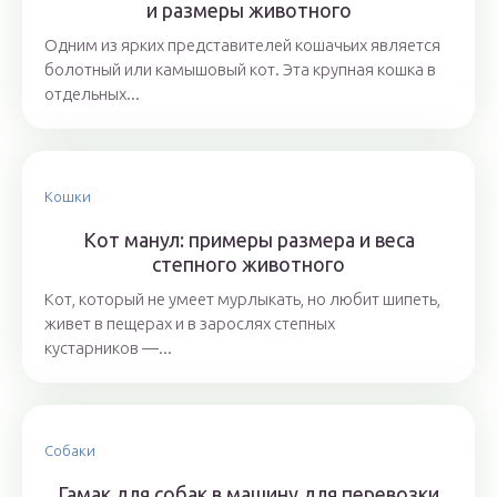
и размеры животного
Одним из ярких представителей кошачьих является
болотный или камышовый кот. Эта крупная кошка в
отдельных...
Кошки
Кот манул: примеры размера и веса
степного животного
Кот, который не умеет мурлыкать, но любит шипеть,
живет в пещерах и в зарослях степных
кустарников —...
Собаки
Гамак для собак в машину для перевозки