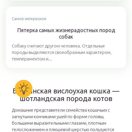
Самое интересное
Пятерка самых жизнерадостных пород
собак
Собаку считают другом человека. Отдельные
породы выделяются своеобразным характером,
темпераментом и...
Британская вислоухая кошка —
шотландская порода котов
Домашние представители семейства кошачьих с
загнутыми кончиками ушей по форме головы,
большими выразительными глазами, плотным
телосложением и плюшевой шерстью пользуются