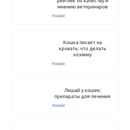
рейтинг по качеству и
мнению ветеринаров
Кошки
Кошка писает на
кровать: что делать
хозяину
Кошки
Лишай у кошек:
препараты для лечения
Кошки