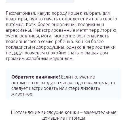
Рассматривая, какую породу кошек выбрать для
квартиры, нужно начать с определения пола своего
питомца. Коты более энергичны, подвижны и
агрессивны. Некастрированные метят территорию,
очень ревнивы, могут искренне возненавидеть
появившегося в семье ребенка. Кошки более
покладисты и добродушны, однако в период течки
не дадут хозяевам спокойно спать, оглашая дом
громким жалобным мяуканьем.
Обратите внимание!
Если получение
потомства не входит в число задач владельца, то
следует кастрировать или стерилизовать
животное.
Шотландские вислоухие кошки – замечательные
домашние питомцы