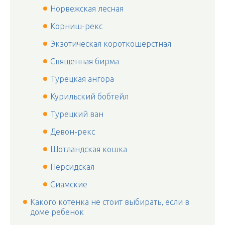
Норвежская лесная
Корниш-рекс
Экзотическая короткошерстная
Священная бирма
Турецкая ангора
Курильский бобтейл
Турецкий ван
Девон-рекс
Шотландская кошка
Персидская
Сиамские
Какого котенка не стоит выбирать, если в
доме ребенок