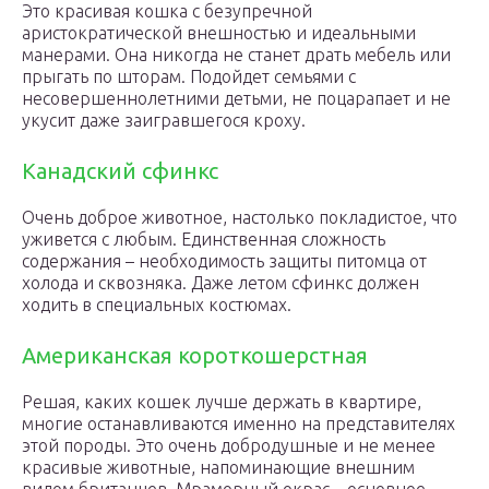
Это красивая кошка с безупречной
аристократической внешностью и идеальными
манерами. Она никогда не станет драть мебель или
прыгать по шторам. Подойдет семьями с
несовершеннолетними детьми, не поцарапает и не
укусит даже заигравшегося кроху.
Канадский сфинкс
Очень доброе животное, настолько покладистое, что
уживется с любым. Единственная сложность
содержания – необходимость защиты питомца от
холода и сквозняка. Даже летом сфинкс должен
ходить в специальных костюмах.
Американская короткошерстная
Решая, каких кошек лучше держать в квартире,
многие останавливаются именно на представителях
этой породы. Это очень добродушные и не менее
красивые животные, напоминающие внешним