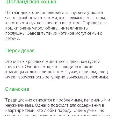
Шотландская кошка
Шотландцы с оригинальными загнутыми ушками
часто приобретаются теми, кто задумывается о том,
какого кота лучше завести в квартире. Породистые
кошки очень миролюбивы, интеллигенты,
послушны. Заводить таких котиков могут семьи с
детьми.
Персидская
Это очень красивые животные с длинной густой
шерстью. Очень важно, что заводиться такие
красавцы должны лишь в том случае, если владелец
имеет возможность регулярно вычесывать любимца.
Сиамские
Традиционно относятся к проблемным, капризным и
неуживчивым. Однако подходят для содержания в
квартире теми, кто любит породу. Очень умны, но
своенравны, непослушны, могут портить вещи назло