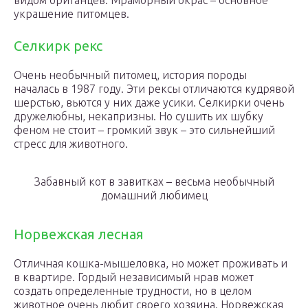
видом британцев. Мраморный окрас – основное
украшение питомцев.
Селкирк рекс
Очень необычный питомец, история породы
началась в 1987 году. Эти рексы отличаются кудрявой
шерстью, вьются у них даже усики. Селкирки очень
дружелюбны, некапризны. Но сушить их шубку
феном не стоит – громкий звук – это сильнейший
стресс для животного.
Забавный кот в завитках – весьма необычный
домашний любимец
Норвежская лесная
Отличная кошка-мышеловка, но может проживать и
в квартире. Гордый независимый нрав может
создать определенные трудности, но в целом
животное очень любит своего хозяина. Норвежская