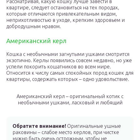
Рассматривая, какую кошку лучше завести в
квартире, следует остановиться на тех породах,
которые отличаются привлекательным видом,
неприхотливостью в уходе, крепким здоровьем и
добродушным нравом.
Американский керл
Кошка с необычными загнутыми ушками смотрится
экзотично. Керлы появились совсем недавно, но уже
успели покорить кошатников во всем мире.
Относится к числу самых спокойных пород кошек для
квартиры, содержать которых – одно удовольствие.
Американский керл – оригинальный котик с
необычными ушками, ласковый и любящий
Обратите внимание!
Оригинальные ушные
раковины – слабое место керлов, при чистке
нужно быть очень острожным, чтобы не