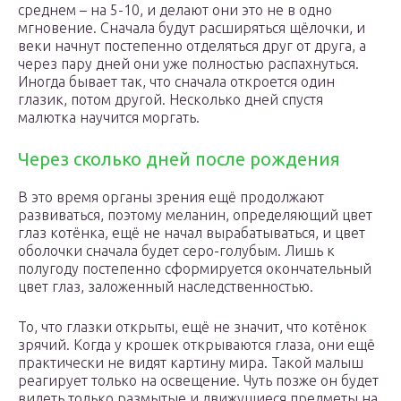
среднем – на 5-10, и делают они это не в одно
мгновение. Сначала будут расширяться щёлочки, и
веки начнут постепенно отделяться друг от друга, а
через пару дней они уже полностью распахнуться.
Иногда бывает так, что сначала откроется один
глазик, потом другой. Несколько дней спустя
малютка научится моргать.
Через сколько дней после рождения
В это время органы зрения ещё продолжают
развиваться, поэтому меланин, определяющий цвет
глаз котёнка, ещё не начал вырабатываться, и цвет
оболочки сначала будет серо-голубым. Лишь к
полугоду постепенно сформируется окончательный
цвет глаз, заложенный наследственностью.
То, что глазки открыты, ещё не значит, что котёнок
зрячий. Когда у крошек открываются глаза, они ещё
практически не видят картину мира. Такой малыш
реагирует только на освещение. Чуть позже он будет
видеть только размытые и движущиеся предметы на