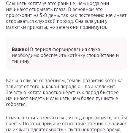
Слышать котята учатся раньше, чем когда они
начинают открывать глаза. В основном это
происходит на 5-8 день, так как постепенно начинает
открываться слуховой проход. Сначала уши у
малютки прижаты, но затем они поднимутся.
Важно!
В период формирования слуха
необходимо обеспечить котёнку спокойствие и
тишину.
Как и в случае со зрением, темпы развития котёнка
зависят от того, к какой породе он принадлежит.
Зачастую котята короткошёрстных пород быстрее
начинают видеть и слышать, чем более пушистые
собратья.
Сначала котята только спят, иногда просыпаясь, чтобы
поесть. По этой причине отсутствие зрения не влияет
на их жизнедеятельность. Спустя некоторое время,