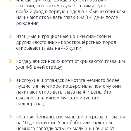
глазами, но в таком случае за ними нужен
особый уход в первую неделю. Обычно сфинксы
начинают открывать глазки на 3-4 день после
рождения;
изящные и грациозные кошки сиамской и
других «восточных» короткошёрстных пород
открывают глаза на 4-5 сутки;
когда у абиссинских котят открываются глаза, им
уже 4-5 дней отроду;
вислоухие шотландские котята немного более
пушистые, чем короткошёрстные, поэтому они
начинают открывать глаза на 4-7 день. Это
связано с наличием мягкого и густого
подшёрстка;
пёстрые бенгальские малыши открывают глазки
на 10 день жизни. А вот бобтейлы склонны
немного запаздывать. Их малыши начинают