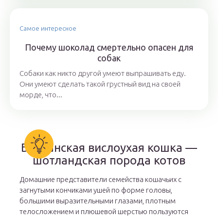
Самое интересное
Почему шоколад смертельно опасен для
собак
Собаки как никто другой умеют выпрашивать еду.
Они умеют сделать такой грустный вид на своей
морде, что...
Британская вислоухая кошка —
шотландская порода котов
Домашние представители семейства кошачьих с
загнутыми кончиками ушей по форме головы,
большими выразительными глазами, плотным
телосложением и плюшевой шерстью пользуются