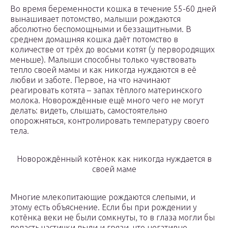
Во время беременности кошка в течение 55-60 дней
вынашивает потомство, малыши рождаются
абсолютно беспомощными и беззащитными. В
среднем домашняя кошка даёт потомство в
количестве от трёх до восьми котят (у первородящих
меньше). Малыши способны только чувствовать
тепло своей мамы и как никогда нуждаются в её
любви и заботе. Первое, на что начинают
реагировать котята – запах тёплого материнского
молока. Новорождённые ещё много чего не могут
делать: видеть, слышать, самостоятельно
опорожняться, контролировать температуру своего
тела.
Новорождённый котёнок как никогда нуждается в
своей маме
Многие млекопитающие рождаются слепыми, и
этому есть объяснение. Если бы при рождении у
котёнка веки не были сомкнуты, то в глаза могли бы
попасть частички пыли и грязи, что негативно