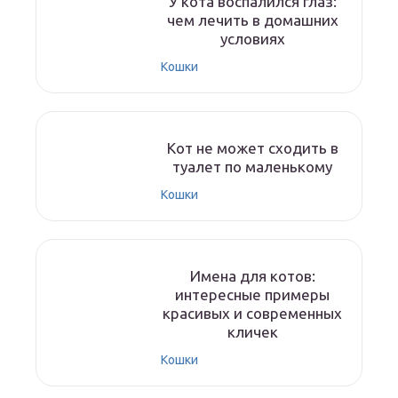
У кота воспалился глаз:
чем лечить в домашних
условиях
Кошки
Кот не может сходить в
туалет по маленькому
Кошки
Имена для котов:
интересные примеры
красивых и современных
кличек
Кошки