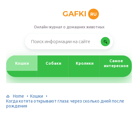
GAFKI
RU
Онлайн-журнал о домашних животных
Самое
Кошки
Собаки
Кролики
интересное
Home
Кошки
Когда котята открывают глаза: через сколько дней после
рождения