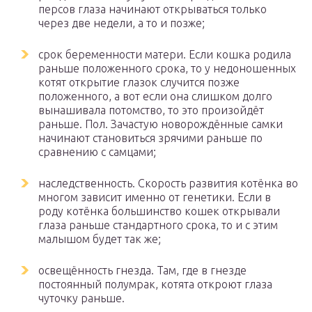
персов глаза начинают открываться только
через две недели, а то и позже;
срок беременности матери. Если кошка родила
раньше положенного срока, то у недоношенных
котят открытие глазок случится позже
положенного, а вот если она слишком долго
вынашивала потомство, то это произойдёт
раньше. Пол. Зачастую новорождённые самки
начинают становиться зрячими раньше по
сравнению с самцами;
наследственность. Скорость развития котёнка во
многом зависит именно от генетики. Если в
роду котёнка большинство кошек открывали
глаза раньше стандартного срока, то и с этим
малышом будет так же;
освещённость гнезда. Там, где в гнезде
постоянный полумрак, котята откроют глаза
чуточку раньше.