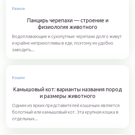
Разное
Панцирь черепахи — строение и
физиология животного
Водоплавающие и сухопутные черепахи долго живут
и крайне неприхотливы в еде, поэтому их удобно
заводить...
Кошки
Камышовый кот: варианты названия пород
и размеры животного
Одним из ярких представителей кошачьих является
болотный или камышовый кот. Эта крупная кошка в
отдельных...