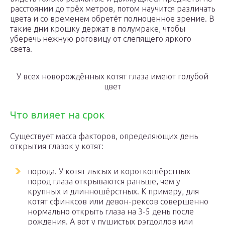
расстоянии до трёх метров, потом научится различать
цвета и со временем обретёт полноценное зрение. В
такие дни крошку держат в полумраке, чтобы
уберечь нежную роговицу от слепящего яркого
света.
У всех новорождённых котят глаза имеют голубой
цвет
Что влияет на срок
Существует масса факторов, определяющих день
открытия глазок у котят:
порода. У котят лысых и короткошёрстных
пород глаза открываются раньше, чем у
крупных и длинношёрстных. К примеру, для
котят сфинксов или девон-рексов совершенно
нормально открыть глаза на 3-5 день после
рождения. А вот у пушистых рэгдоллов или