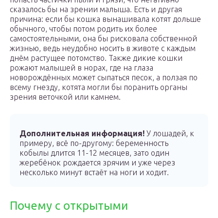
сказалось бы на зрении малыша. Есть и другая
причина: если бы кошка вынашивала котят дольше
обычного, чтобы потом родить их более
самостоятельными, она бы рисковала собственной
жизнью, ведь неудобно носить в животе с каждым
днём растущее потомство. Также дикие кошки
рожают малышей в норах, где на глаза
новорождённых может сыпаться песок, а ползая по
всему гнезду, котята могли бы поранить органы
зрения веточкой или камнем.
Дополнительная информация!
У лошадей, к
примеру, всё по-другому: беременность
кобылы длится 11-12 месяцев, зато один
жеребёнок рождается зрячим и уже через
несколько минут встаёт на ноги и ходит.
Почему с открытыми