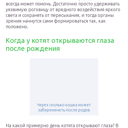
всегда может помочь. Достаточно просто удерживать
уязвимую роговицу от вредного воздействия яркого
света и сохранять от пересыхания, и тогда органы
зрения начнутся сами формироваться так, как
положено.
Когда у котят открываются глаза
после рождения
Через сколько кошка может
забеременеть после родов
На какой примерно день котята открывают глаза? В