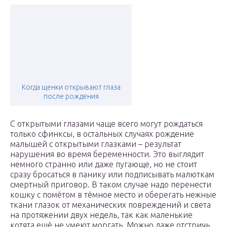
Когда щенки открывают глаза
после рождения
С открытыми глазами чаще всего могут рождаться
только сфинксы, в остальных случаях рождение
малышей с открытыми глазками – результат
нарушения во время беременности. Это выглядит
немного странно или даже пугающе, но не стоит
сразу бросаться в панику или подписывать малюткам
смертный приговор. В таком случае надо перенести
кошку с помётом в тёмное место и оберегать нежные
ткани глазок от механических повреждений и света
на протяжении двух недель, так как маленькие
котята ещё не умеют моргать. Можно даже отстричь