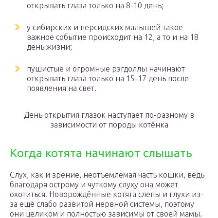
открывать глаза только на 8-10 день;
у сибирских и персидских малышей такое
важное событие происходит на 12, а то и на 18
день жизни;
пушистые и огромные рэгдоллы начинают
открывать глаза только на 15-17 день после
появления на свет.
День открытия глазок наступает по-разному в
зависимости от породы котёнка
Когда котята начинают слышать
Слух, как и зрение, неотъемлемая часть кошки, ведь
благодаря острому и чуткому слуху она может
охотиться. Новорождённые котята слепы и глухи из-
за ещё слабо развитой нервной системы, поэтому
они целиком и полностью зависимы от своей мамы.