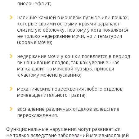
пиелонефрит;
наличие камней в мочевом пузыре или почках,
которые своими острыми краями царапают
слизистую оболочку, поэтому у кота появляется
не только недержание мочи, но и гематурия
(кровь в моче);
недержание мочи у кошки появляется в период
вынашивания плодов, так как увеличенная
матка давит на мочевой пузырь, приводя
к частому мочеиспусканию;
механические повреждения любого отделов
мочевыделительного тракта;
воспаление различных отделов вследствие
переохлаждения.
Функциональные нарушения могут развиваться
не только вследствие заболеваний мочевыводящей