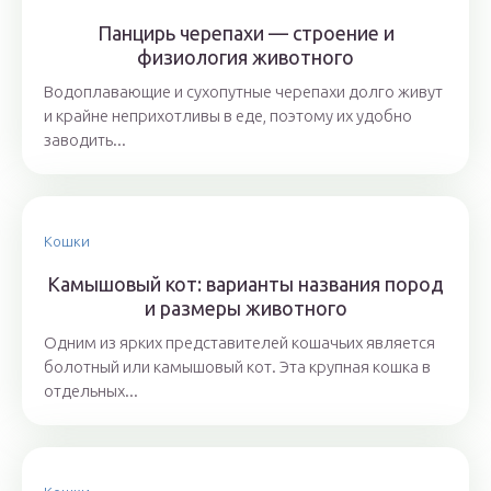
Панцирь черепахи — строение и
физиология животного
Водоплавающие и сухопутные черепахи долго живут
и крайне неприхотливы в еде, поэтому их удобно
заводить...
Кошки
Камышовый кот: варианты названия пород
и размеры животного
Одним из ярких представителей кошачьих является
болотный или камышовый кот. Эта крупная кошка в
отдельных...