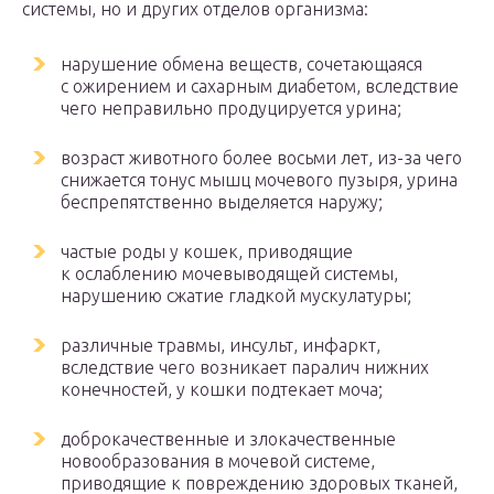
системы, но и других отделов организма:
нарушение обмена веществ, сочетающаяся
с ожирением и сахарным диабетом, вследствие
чего неправильно продуцируется урина;
возраст животного более восьми лет, из-за чего
снижается тонус мышц мочевого пузыря, урина
беспрепятственно выделяется наружу;
частые роды у кошек, приводящие
к ослаблению мочевыводящей системы,
нарушению сжатие гладкой мускулатуры;
различные травмы, инсульт, инфаркт,
вследствие чего возникает паралич нижних
конечностей, у кошки подтекает моча;
доброкачественные и злокачественные
новообразования в мочевой системе,
приводящие к повреждению здоровых тканей,