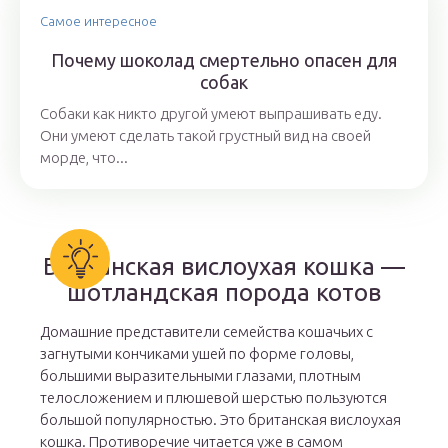
Самое интересное
Почему шоколад смертельно опасен для
собак
Собаки как никто другой умеют выпрашивать еду.
Они умеют сделать такой грустный вид на своей
морде, что...
Британская вислоухая кошка —
шотландская порода котов
Домашние представители семейства кошачьих с
загнутыми кончиками ушей по форме головы,
большими выразительными глазами, плотным
телосложением и плюшевой шерстью пользуются
большой популярностью. Это британская вислоухая
кошка. Противоречие читается уже в самом