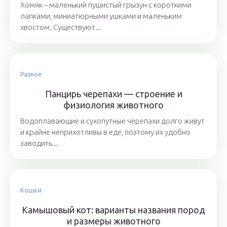
Хомяк – маленький пушистый грызун с короткими
лапками, миниатюрными ушками и маленьким
хвостом. Существуют...
Разное
Панцирь черепахи — строение и
физиология животного
Водоплавающие и сухопутные черепахи долго живут
и крайне неприхотливы в еде, поэтому их удобно
заводить...
Кошки
Камышовый кот: варианты названия пород
и размеры животного