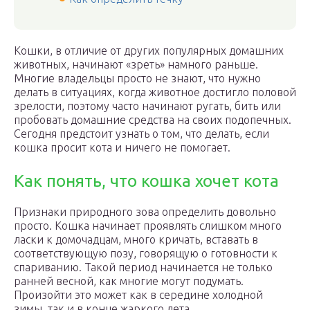
Кошки, в отличие от других популярных домашних
животных, начинают «зреть» намного раньше.
Многие владельцы просто не знают, что нужно
делать в ситуациях, когда животное достигло половой
зрелости, поэтому часто начинают ругать, бить или
пробовать домашние средства на своих подопечных.
Сегодня предстоит узнать о том, что делать, если
кошка просит кота и ничего не помогает.
Как понять, что кошка хочет кота
Признаки природного зова определить довольно
просто. Кошка начинает проявлять слишком много
ласки к домочадцам, много кричать, вставать в
соответствующую позу, говорящую о готовности к
спариванию. Такой период начинается не только
ранней весной, как многие могут подумать.
Произойти это может как в середине холодной
зимы, так и в конце жаркого лета.