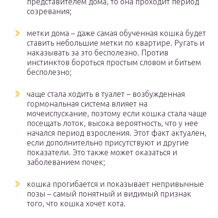
представителем дома, то она проходит период
созревания;
метки дома – даже самая обученная кошка будет
ставить небольшие метки по квартире. Ругать и
наказывать за это бесполезно. Против
инстинктов бороться простым словом и битьем
бесполезно;
чаще стала ходить в туалет – возбужденная
гормональная система влияет на
мочеиспускание, поэтому если кошка стала чаще
посещать лоток, высока вероятность, что у нее
начался период взросления. Этот факт актуален,
если дополнительно присутствуют и другие
показатели. Это также может оказаться и
заболеванием почек;
кошка прогибается и показывает непривычные
позы – самый понятный и видимый признак
того, что кошка хочет кота.