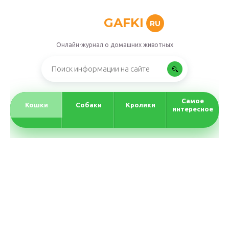
GAFKI
RU
Онлайн-журнал о домашних животных
Самое
Кошки
Собаки
Кролики
интересное