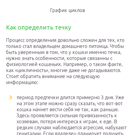
График циклов
Как определить течку
Процесс определения довольно сложен для тех, кто
только стал владельцем домашнего питомца. Чтобы
быть уверенным в том, что у кошки именно течка,
нужно знать особенности, которые связанны с
физиологией кошачьих. Например, о таком факте,
как «цикличность», многие даже не догадываются.
Стоит обратить внимание на следующую
информацию:
период предтечки длится примерно 3 дня. Уже
на этом этапе можно сразу сказать, что вот-вот
кошка начнет вести себя не так, как раньше.
Здесь проявляется сильная привязанность к
хозяевам, потеря интереса к играм, к еде. В
редких случаях наблюдается агрессия, набухают
гениталии. Если владелец планирует получить