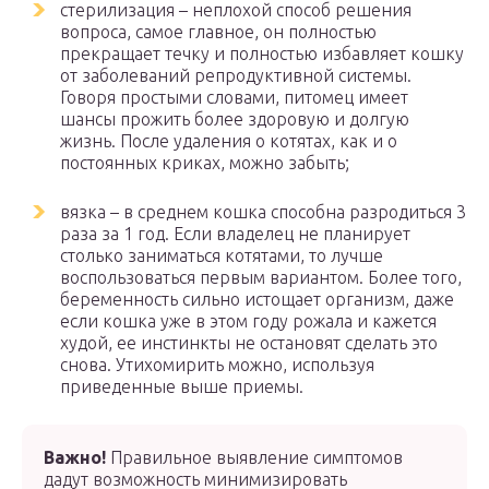
стерилизация – неплохой способ решения
вопроса, самое главное, он полностью
прекращает течку и полностью избавляет кошку
от заболеваний репродуктивной системы.
Говоря простыми словами, питомец имеет
шансы прожить более здоровую и долгую
жизнь. После удаления о котятах, как и о
постоянных криках, можно забыть;
вязка – в среднем кошка способна разродиться 3
раза за 1 год. Если владелец не планирует
столько заниматься котятами, то лучше
воспользоваться первым вариантом. Более того,
беременность сильно истощает организм, даже
если кошка уже в этом году рожала и кажется
худой, ее инстинкты не остановят сделать это
снова. Утихомирить можно, используя
приведенные выше приемы.
Важно!
Правильное выявление симптомов
дадут возможность минимизировать