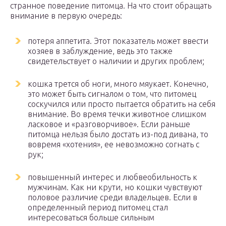
странное поведение питомца. На что стоит обращать
внимание в первую очередь:
потеря аппетита. Этот показатель может ввести
хозяев в заблуждение, ведь это также
свидетельствует о наличии и других проблем;
кошка трется об ноги, много мяукает. Конечно,
это может быть сигналом о том, что питомец
соскучился или просто пытается обратить на себя
внимание. Во время течки животное слишком
ласковое и «разговорчивое». Если раньше
питомца нельзя было достать из-под дивана, то
вовремя «хотения», ее невозможно согнать с
рук;
повышенный интерес и любвеобильность к
мужчинам. Как ни крути, но кошки чувствуют
половое различие среди владельцев. Если в
определенный период питомец стал
интересоваться больше сильным