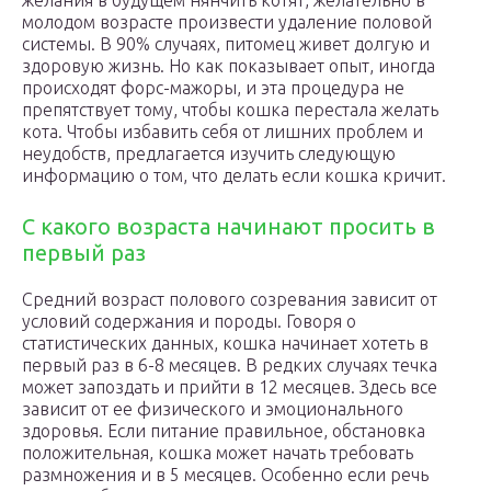
желания в будущем нянчить котят, желательно в
молодом возрасте произвести удаление половой
системы. В 90% случаях, питомец живет долгую и
здоровую жизнь. Но как показывает опыт, иногда
происходят форс-мажоры, и эта процедура не
препятствует тому, чтобы кошка перестала желать
кота. Чтобы избавить себя от лишних проблем и
неудобств, предлагается изучить следующую
информацию о том, что делать если кошка кричит.
С какого возраста начинают просить в
первый раз
Средний возраст полового созревания зависит от
условий содержания и породы. Говоря о
статистических данных, кошка начинает хотеть в
первый раз в 6-8 месяцев. В редких случаях течка
может запоздать и прийти в 12 месяцев. Здесь все
зависит от ее физического и эмоционального
здоровья. Если питание правильное, обстановка
положительная, кошка может начать требовать
размножения и в 5 месяцев. Особенно если речь