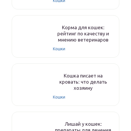
Кошки
Корма для кошек:
рейтинг по качеству и
мнению ветеринаров
Кошки
Кошка писает на
кровать: что делать
хозяину
Кошки
Лишай у кошек:
препараты для лечения