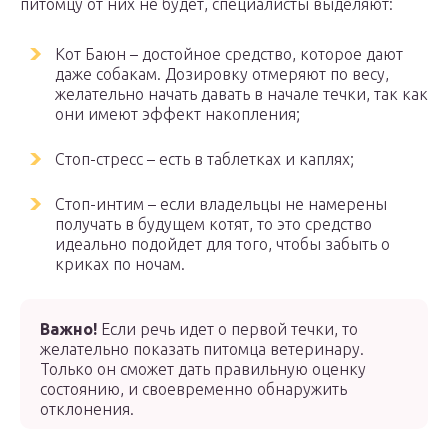
питомцу от них не будет, специалисты выделяют:
Кот Баюн – достойное средство, которое дают
даже собакам. Дозировку отмеряют по весу,
желательно начать давать в начале течки, так как
они имеют эффект накопления;
Стоп-стресс – есть в таблетках и каплях;
Стоп-интим – если владельцы не намерены
получать в будущем котят, то это средство
идеально подойдет для того, чтобы забыть о
криках по ночам.
Важно!
Если речь идет о первой течки, то
желательно показать питомца ветеринару.
Только он сможет дать правильную оценку
состоянию, и своевременно обнаружить
отклонения.