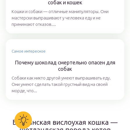
собак и кошек
Кошки и собаки ― отличные манипуляторы. Они
мастерски выпрашивают у человека еду и не
принимают отказов....
Самое интересное
Почему шоколад смертельно опасен для
собак
Собаки как никто другой умеют выпрашивать еду.
Они умеют сделать такой грустный вид на своей
морде, что...
Британская вислоухая кошка —
шотландская порода котов