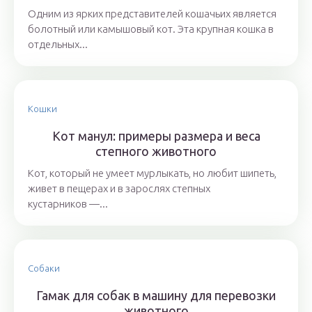
Одним из ярких представителей кошачьих является
болотный или камышовый кот. Эта крупная кошка в
отдельных...
Кошки
Кот манул: примеры размера и веса
степного животного
Кот, который не умеет мурлыкать, но любит шипеть,
живет в пещерах и в зарослях степных
кустарников —...
Собаки
Гамак для собак в машину для перевозки
животного