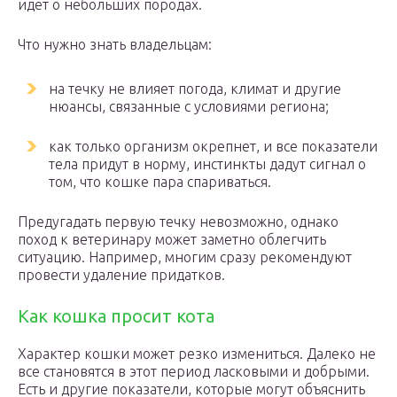
идет о небольших породах.
Что нужно знать владельцам:
на течку не влияет погода, климат и другие
нюансы, связанные с условиями региона;
как только организм окрепнет, и все показатели
тела придут в норму, инстинкты дадут сигнал о
том, что кошке пара спариваться.
Предугадать первую течку невозможно, однако
поход к ветеринару может заметно облегчить
ситуацию. Например, многим сразу рекомендуют
провести удаление придатков.
Как кошка просит кота
Характер кошки может резко измениться. Далеко не
все становятся в этот период ласковыми и добрыми.
Есть и другие показатели, которые могут объяснить