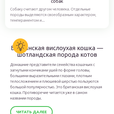
собак
Собаку считают другом человека. Отдельные
породы выделяются своеобразным характером,
темпераментом и...
Британская вислоухая кошка —
шотландская порода котов
Домашние представители семейства кошачьих с
загнутыми кончиками ушей по форме головы,
большими выразительными глазами, плотным
телосложением и плюшевой шерстью пользуются
большой популярностью. Это британская вислоухая
кошка. Противоречие читается уже в самом
названии породы.
ЧИТАТЬ ДАЛЕЕ