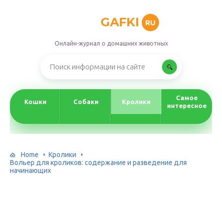
GAFKI
RU
Онлайн-журнал о домашних животных
Самое
Кошки
Собаки
Кролики
интересное
Home
Кролики
Вольер для кроликов: содержание и разведение для
начинающих