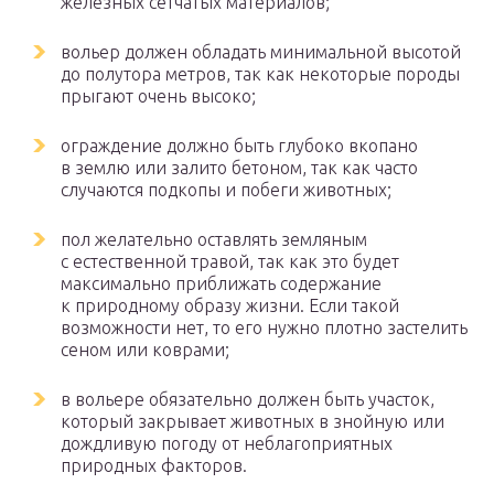
железных сетчатых материалов;
вольер должен обладать минимальной высотой
до полутора метров, так как некоторые породы
прыгают очень высоко;
ограждение должно быть глубоко вкопано
в землю или залито бетоном, так как часто
случаются подкопы и побеги животных;
пол желательно оставлять земляным
с естественной травой, так как это будет
максимально приближать содержание
к природному образу жизни. Если такой
возможности нет, то его нужно плотно застелить
сеном или коврами;
в вольере обязательно должен быть участок,
который закрывает животных в знойную или
дождливую погоду от неблагоприятных
природных факторов.