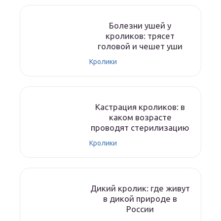
Болезни ушей у
кроликов: трясет
головой и чешет уши
Кролики
Кастрация кроликов: в
каком возрасте
проводят стерилизацию
Кролики
Дикий кролик: где живут
в дикой природе в
России