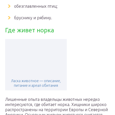
обезглавленных птиц;
бруснику и рябину.
Где живет норка
Ласка животное — описание,
питание и ареал обитания
Лишенные опыта владельцы животных нередко
интересуются, где обитает норка. Хищники широко
распространены на территории Европы и Северной
Америки. Основным жильем животного считается