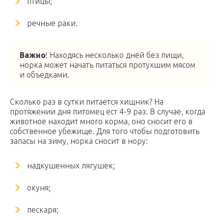
птицы;
речные раки.
Важно
! Находясь несколько дней без пищи,
норка может начать питаться протухшим мясом
и объедками.
Сколько раз в сутки питается хищник? На
протяжении дня питомец ест 4-9 раз. В случае, когда
животное находит много корма, оно сносит его в
собственное убежище. Для того чтобы подготовить
запасы на зиму, норка сносит в нору:
надкушенных лягушек;
окуня;
пескаря;