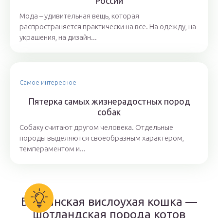
России
Мода – удивительная вещь, которая
распространяется практически на все. На одежду, на
украшения, на дизайн...
Самое интересное
Пятерка самых жизнерадостных пород
собак
Собаку считают другом человека. Отдельные
породы выделяются своеобразным характером,
темпераментом и...
Британская вислоухая кошка —
шотландская порода котов