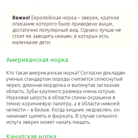
Важно!
Европейская норка – зверек, краткое
описание которого было приведено выше,
достаточно популярный вид. Однако лучше не
стоит ее заводить семьям, в которых есть
маленькие дети.
Американская норка
Кто такая американская норка? Согласно докладам
ученых стандартом породы считается сплюснутый
череп, длинная мордочка и вытянутая заглазная
область. Зубы крупного размера очень острые.
Норковая шерсть в области спины окрашена в
темно-коричневую палитру, а в области нижней
челюсти – в белые. Когда хищник недоволен, он
начинает шипеть и фыркать. В случае сильного
испуга зверек может начать пищать.
Канадская норка