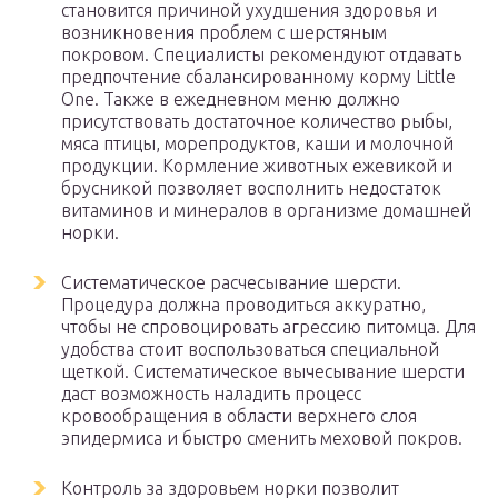
становится причиной ухудшения здоровья и
возникновения проблем с шерстяным
покровом. Специалисты рекомендуют отдавать
предпочтение сбалансированному корму Little
One. Также в ежедневном меню должно
присутствовать достаточное количество рыбы,
мяса птицы, морепродуктов, каши и молочной
продукции. Кормление животных ежевикой и
брусникой позволяет восполнить недостаток
витаминов и минералов в организме домашней
норки.
Систематическое расчесывание шерсти.
Процедура должна проводиться аккуратно,
чтобы не спровоцировать агрессию питомца. Для
удобства стоит воспользоваться специальной
щеткой. Систематическое вычесывание шерсти
даст возможность наладить процесс
кровообращения в области верхнего слоя
эпидермиса и быстро сменить меховой покров.
Контроль за здоровьем норки позволит