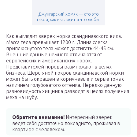
Джунгарский хомяк — кто это
такой, как выглядит и что любит
Как выглядит зверек норка скандинавского вида.
Масса тела превышает 1200 г. Длина слегка
приплюснутого тела может достигать 44-45 см.
Внешние данные немного отличаются от
европейских и американских норок.
Представителей породы размножают в целях
бизнеса. Шерстяной покров скандинавской норки
может быть окрашен в коричневые и серые тона с
наличием голубоватого оттенка. Нередко данную
разновидность хищника разводят в целях получения
меха на шубу.
Обратите внимание!
Интересный зверек
ведет себя достаточно покладисто, проживая в
квартире с человеком.