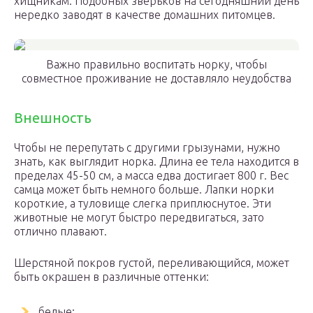
хищникам. Подобных зверьков на сегодняшний день
нередко заводят в качестве домашних питомцев.
Важно правильно воспитать норку, чтобы
совместное проживание не доставляло неудобства
Внешность
Чтобы не перепутать с другими грызунами, нужно
знать, как выглядит норка. Длина ее тела находится в
пределах 45-50 см, а масса едва достигает 800 г. Вес
самца может быть немного больше. Лапки норки
короткие, а туловище слегка приплюснутое. Эти
животные не могут быстро передвигаться, зато
отлично плавают.
Шерстяной покров густой, переливающийся, может
быть окрашен в различные оттенки:
белые;