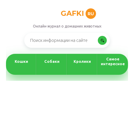
GAFKI
RU
Онлайн-журнал о домашних животных
Самое
Кошки
Собаки
Кролики
интересное