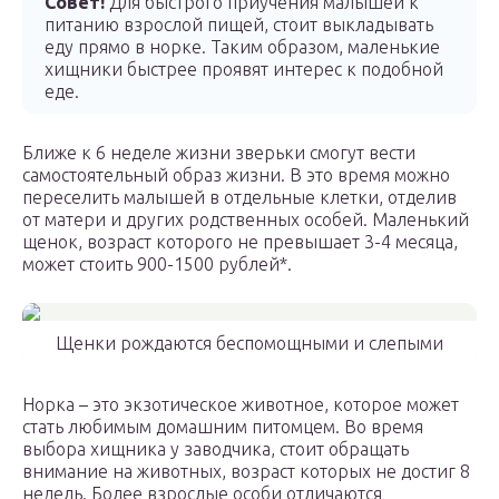
Совет!
Для быстрого приучения малышей к
питанию взрослой пищей, стоит выкладывать
еду прямо в норке. Таким образом, маленькие
хищники быстрее проявят интерес к подобной
еде.
Ближе к 6 неделе жизни зверьки смогут вести
самостоятельный образ жизни. В это время можно
переселить малышей в отдельные клетки, отделив
от матери и других родственных особей. Маленький
щенок, возраст которого не превышает 3-4 месяца,
может стоить 900-1500 рублей*.
Щенки рождаются беспомощными и слепыми
Норка – это экзотическое животное, которое может
стать любимым домашним питомцем. Во время
выбора хищника у заводчика, стоит обращать
внимание на животных, возраст которых не достиг 8
недель. Более взрослые особи отличаются