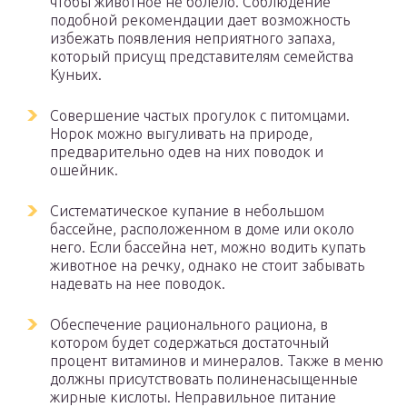
чтобы животное не болело. Соблюдение
подобной рекомендации дает возможность
избежать появления неприятного запаха,
который присущ представителям семейства
Куньих.
Совершение частых прогулок с питомцами.
Норок можно выгуливать на природе,
предварительно одев на них поводок и
ошейник.
Систематическое купание в небольшом
бассейне, расположенном в доме или около
него. Если бассейна нет, можно водить купать
животное на речку, однако не стоит забывать
надевать на нее поводок.
Обеспечение рационального рациона, в
котором будет содержаться достаточный
процент витаминов и минералов. Также в меню
должны присутствовать полиненасыщенные
жирные кислоты. Неправильное питание