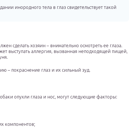
дании инородного тела в глаз свидетельствует такой
олжен сделать хозяин – внимательно осмотреть ее глаза.
т выступать аллергия, вызванная неподходящей пищей,
уня.
ю – покраснение глаз и их сильный зуд.
обаки опухли глаза и нос, могут следующие факторы:
их компонентов;