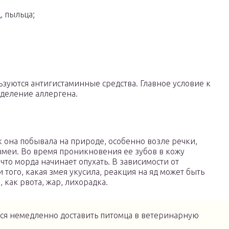
, пыльца;
зуются антигистаминные средства. Главное условие к
еделение аллергена.
ак она побывала на природе, особенно возле речки,
 змеи. Во время проникновения ее зубов в кожу
 что морда начинает опухать. В зависимости от
того, какая змея укусила, реакция на яд может быть
 как рвота, жар, лихорадка.
ся немедленно доставить питомца в ветеринарную