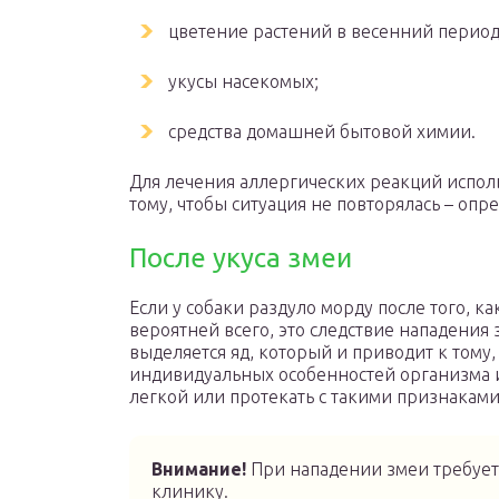
цветение растений в весенний период
укусы насекомых;
средства домашней бытовой химии.
Для лечения аллергических реакций исполь
тому, чтобы ситуация не повторялась – опр
После укуса змеи
Если у собаки раздуло морду после того, к
вероятней всего, это следствие нападения
выделяется яд, который и приводит к тому,
индивидуальных особенностей организма и 
легкой или протекать с такими признаками,
Внимание!
При нападении змеи требует
клинику.