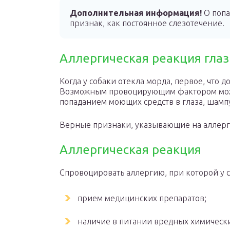
Дополнительная информация!
О попа
признак, как постоянное слезотечение.
Аллергическая реакция глаз
Когда у собаки отекла морда, первое, что д
Возможным провоцирующим фактором може
попаданием моющих средств в глаза, шамп
Верные признаки, указывающие на аллерги
Аллергическая реакция
Спровоцировать аллергию, при которой у с
прием медицинских препаратов;
наличие в питании вредных химическ