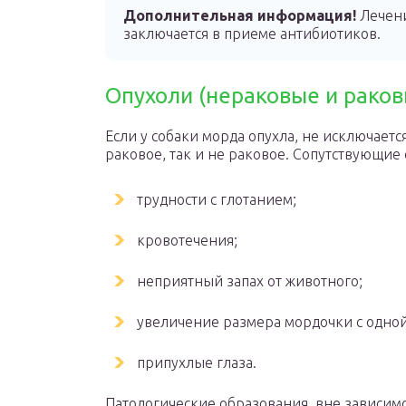
Дополнительная информация!
Лечени
заключается в приеме антибиотиков.
Опухоли (нераковые и раков
Если у собаки морда опухла, не исключаетс
раковое, так и не раковое. Сопутствующие
трудности с глотанием;
кровотечения;
неприятный запах от животного;
увеличение размера мордочки с одной
припухлые глаза.
Патологические образования, вне зависимо