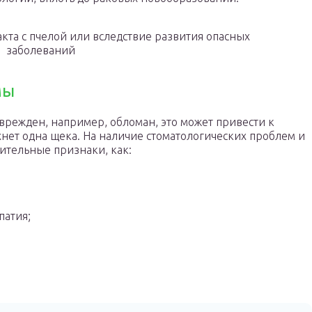
акта с пчелой или вследствие развития опасных
заболеваний
мы
оврежден, например, обломан, это может привести к
хнет одна щека. На наличие стоматологических проблем и
ительные признаки, как:
патия;