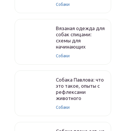
Собаки
Вязаная одежда для
собак спицами:
схемы для
начинающих
Собаки
Собака Павлова: что
это такое, опыты с
рефлексами
животного
Собаки