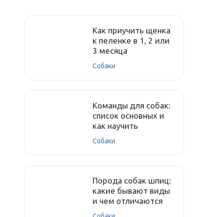
Как приучить щенка
к пеленке в 1, 2 или
3 месяца
Собаки
Команды для собак:
список основных и
как научить
Собаки
Порода собак шпиц:
какие бывают виды
и чем отличаются
Собаки