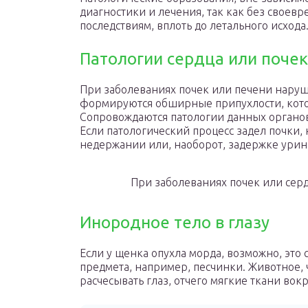
диагностики и лечения, так как без свое
последствиям, вплоть до летального исхода
Патологии сердца или почек
При заболеваниях почек или печени наруш
формируются обширные припухлости, котор
Сопровождаются патологии данных органов
Если патологический процесс задел почки, 
недержании или, наоборот, задержке урин
При заболеваниях почек или серд
Инородное тело в глазу
Если у щенка опухла морда, возможно, это
предмета, например, песчинки. Животное, 
расчесывать глаз, отчего мягкие ткани вок