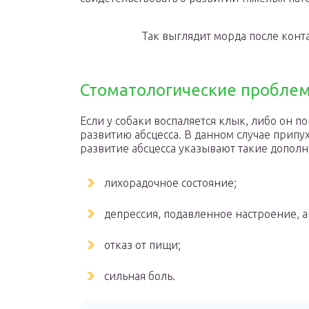
Так выглядит морда после конт
Стоматологические пробле
Если у собаки воспаляется клык, либо он п
развитию абсцесса. В данном случае припу
развитие абсцесса указывают такие дополн
лихорадочное состояние;
депрессия, подавленное настроение, а
отказ от пищи;
сильная боль.