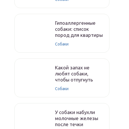
Гипоаллергенные
собаки: список
пород для квартиры
Собаки
Какой запах не
любят собаки,
чтобы отпугнуть
Собаки
У собаки набухли
молочные железы
после течки