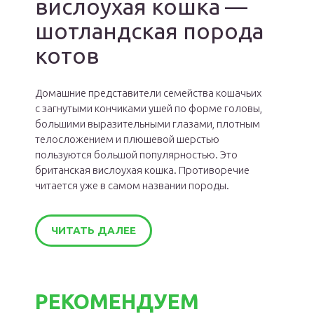
вислоухая кошка —
шотландская порода
котов
Домашние представители семейства кошачьих
с загнутыми кончиками ушей по форме головы,
большими выразительными глазами, плотным
телосложением и плюшевой шерстью
пользуются большой популярностью. Это
британская вислоухая кошка. Противоречие
читается уже в самом названии породы.
ЧИТАТЬ ДАЛЕЕ
РЕКОМЕНДУЕМ