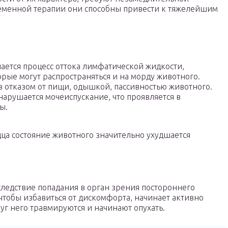
временной терапии они способны привести к тяжелейшим
.
ается процесс оттока лимфатической жидкости,
ые могут распространяться и на морду животного.
 отказом от пищи, одышкой, пассивностью животного.
нарушается мочеиспускание, что проявляется в
ы.
ца состояние животного значительно ухудшается
 следствие попадания в орган зрения постороннего
чтобы избавиться от дискомфорта, начинает активно
руг него травмируются и начинают опухать.