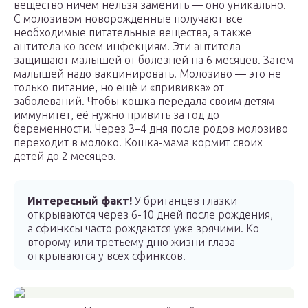
вещество ничем нельзя заменить — оно уникально.
С молозивом новорожденные получают все
необходимые питательные вещества, а также
антитела ко всем инфекциям. Эти антитела
защищают малышей от болезней на 6 месяцев. Затем
малышей надо вакцинировать. Молозиво — это не
только питание, но ещё и «прививка» от
заболеваний. Чтобы кошка передала своим детям
иммунитет, её нужно привить за год до
беременности. Через 3–4 дня после родов молозиво
переходит в молоко. Кошка-мама кормит своих
детей до 2 месяцев.
Интересный факт!
У британцев глазки
открываются через 6-10 дней после рождения,
а сфинксы часто рождаются уже зрячими. Ко
второму или третьему дню жизни глаза
открываются у всех сфинксов.