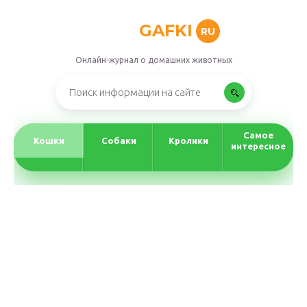
GAFKI
RU
Онлайн-журнал о домашних животных
Самое
Кошки
Собаки
Кролики
интересное