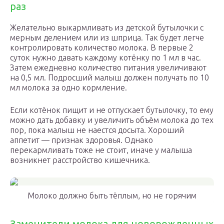
раз
Желательно выкармливать из детской бутылочки с
мерным делением или из шприца. Так будет легче
контролировать количество молока. В первые 2
суток нужно давать каждому котёнку по 1 мл в час.
Затем ежедневно количество питания увеличивают
на 0,5 мл. Подросший малыш должен получать по 10
мл молока за одно кормление.
Если котёнок пищит и не отпускает бутылочку, то ему
можно дать добавку и увеличить объём молока до тех
пор, пока малыш не наестся досыта. Хороший
аппетит — признак здоровья. Однако
перекармливать тоже не стоит, иначе у малыша
возникнет расстройство кишечника.
Молоко должно быть тёплым, но не горячим
Заменители молока для новорожденных