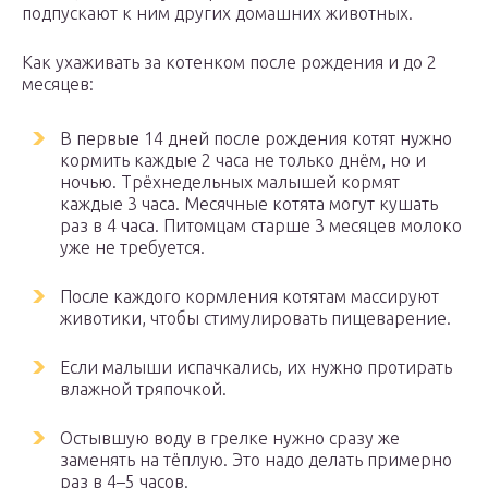
подпускают к ним других домашних животных.
Как ухаживать за котенком после рождения и до 2
месяцев:
В первые 14 дней после рождения котят нужно
кормить каждые 2 часа не только днём, но и
ночью. Трёхнедельных малышей кормят
каждые 3 часа. Месячные котята могут кушать
раз в 4 часа. Питомцам старше 3 месяцев молоко
уже не требуется.
После каждого кормления котятам массируют
животики, чтобы стимулировать пищеварение.
Если малыши испачкались, их нужно протирать
влажной тряпочкой.
Остывшую воду в грелке нужно сразу же
заменять на тёплую. Это надо делать примерно
раз в 4–5 часов.