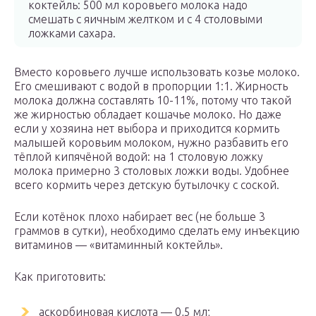
коктейль: 500 мл коровьего молока надо
смешать с яичным желтком и с 4 столовыми
ложками сахара.
Вместо коровьего лучше использовать козье молоко.
Его смешивают с водой в пропорции 1:1. Жирность
молока должна составлять 10-11%, потому что такой
же жирностью обладает кошачье молоко. Но даже
если у хозяина нет выбора и приходится кормить
малышей коровьим молоком, нужно разбавить его
тёплой кипячёной водой: на 1 столовую ложку
молока примерно 3 столовых ложки воды. Удобнее
всего кормить через детскую бутылочку с соской.
Если котёнок плохо набирает вес (не больше 3
граммов в сутки), необходимо сделать ему инъекцию
витаминов — «витаминный коктейль».
Как приготовить:
аскорбиновая кислота — 0,5 мл;