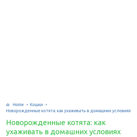
Home
Кошки
Новорожденные котята: как ухаживать в домашних условиях
Новорожденные котята: как
ухаживать в домашних условиях