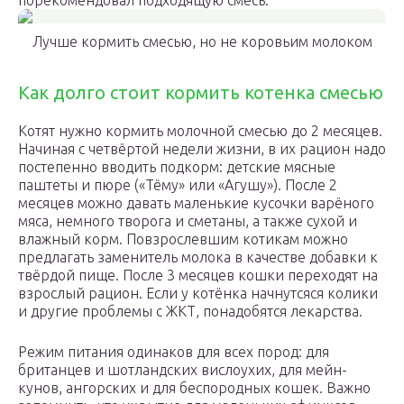
порекомендовал подходящую смесь.
Лучше кормить смесью, но не коровьим молоком
Как долго стоит кормить котенка смесью
Котят нужно кормить молочной смесью до 2 месяцев.
Начиная с четвёртой недели жизни, в их рацион надо
постепенно вводить подкорм: детские мясные
паштеты и пюре («Тёму» или «Агушу»). После 2
месяцев можно давать маленькие кусочки варёного
мяса, немного творога и сметаны, а также сухой и
влажный корм. Повзрослевшим котикам можно
предлагать заменитель молока в качестве добавки к
твёрдой пище. После 3 месяцев кошки переходят на
взрослый рацион. Если у котёнка начнутсяся колики
и другие проблемы с ЖКТ, понадобятся лекарства.
Режим питания одинаков для всех пород: для
британцев и шотландских вислоухих, для мейн-
кунов, ангорских и для беспородных кошек. Важно