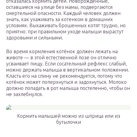
отказалась кормить детей. Новорожденные,
оставшиеся на улице без мамы, подвергаются
смертельной опасности. Каждый человек должен
знать, как ухаживать за котенком в домашних
условиях. Выхаживать брошенных котят трудно, но
приятно: при правильном уходе малыши вырастут
здоровыми и сильными.
Во время кормления котёнок должен лежать на
животе — в этой естественной позе он отлично
усваивает пищу. Если сосательный рефлекс слабый,
можно держать малыша в вертикальном положении.
Класть его на спину не рекомендуется, потому что
котёнок может поперхнуться и задохнуться. Молоко
должно попадать в рот малыша постепенно, чтобы он
не захлебнулся.
Кормить малышей можно из шприца или из
бутылочки