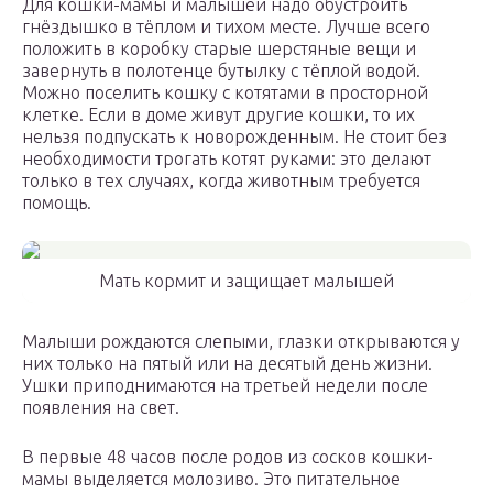
Для кошки-мамы и малышей надо обустроить
гнёздышко в тёплом и тихом месте. Лучше всего
положить в коробку старые шерстяные вещи и
завернуть в полотенце бутылку с тёплой водой.
Можно поселить кошку с котятами в просторной
клетке. Если в доме живут другие кошки, то их
нельзя подпускать к новорожденным. Не стоит без
необходимости трогать котят руками: это делают
только в тех случаях, когда животным требуется
помощь.
Мать кормит и защищает малышей
Малыши рождаются слепыми, глазки открываются у
них только на пятый или на десятый день жизни.
Ушки приподнимаются на третьей недели после
появления на свет.
В первые 48 часов после родов из сосков кошки-
мамы выделяется молозиво. Это питательное