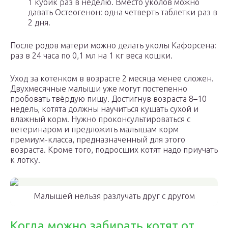
1 кубик раз в неделю. Вместо уколов можно
давать Остеогенон: одна четверть таблетки раз в
2 дня.
После родов матери можно делать уколы Кафорсена:
раз в 24 часа по 0,1 мл на 1 кг веса кошки.
Уход за котенком в возрасте 2 месяца менее сложен.
Двухмесячные малыши уже могут постепенно
пробовать твёрдую пищу. Достигнув возраста 8–10
недель, котята должны научиться кушать сухой и
влажный корм. Нужно проконсультироваться с
ветеринаром и предложить малышам корм
премиум-класса, предназначенный для этого
возраста. Кроме того, подросших котят надо приучать
к лотку.
Малышей нельзя разлучать друг с другом
Когда можно забирать котят от