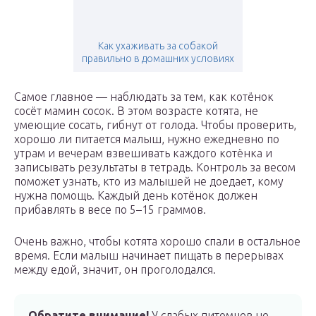
Как ухаживать за собакой
правильно в домашних условиях
Самое главное — наблюдать за тем, как котёнок
сосёт мамин сосок. В этом возрасте котята, не
умеющие сосать, гибнут от голода. Чтобы проверить,
хорошо ли питается малыш, нужно ежедневно по
утрам и вечерам взвешивать каждого котёнка и
записывать результаты в тетрадь. Контроль за весом
поможет узнать, кто из малышей не доедает, кому
нужна помощь. Каждый день котёнок должен
прибавлять в весе по 5–15 граммов.
Очень важно, чтобы котята хорошо спали в остальное
время. Если малыш начинает пищать в перерывах
между едой, значит, он проголодался.
Обратите внимание!
У слабых питомцев не