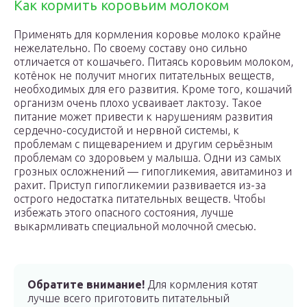
Как кормить коровьим молоком
Применять для кормления коровье молоко крайне
нежелательно. По своему составу оно сильно
отличается от кошачьего. Питаясь коровьим молоком,
котёнок не получит многих питательных веществ,
необходимых для его развития. Кроме того, кошачий
организм очень плохо усваивает лактозу. Такое
питание может привести к нарушениям развития
сердечно-сосудистой и нервной системы, к
проблемам с пищеварением и другим серьёзным
проблемам со здоровьем у малыша. Одни из самых
грозных осложнений — гипогликемия, авитаминоз и
рахит. Приступ гипогликемии развивается из-за
острого недостатка питательных веществ. Чтобы
избежать этого опасного состояния, лучше
выкармливать специальной молочной смесью.
Обратите внимание!
Для кормления котят
лучше всего приготовить питательный