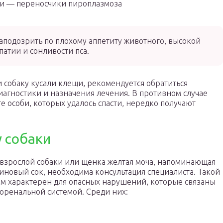
и — переносчики пироплазмоза
аподозрить по плохому аппетиту животного, высокой
патии и сонливости пса.
и собаку кусали клещи, рекомендуется обратиться
иагностики и назначения лечения. В противном случае
е особи, которых удалось спасти, нередко получают
у собаки
 взрослой собаки или щенка желтая моча, напоминающая
иновый сок, необходима консультация специалиста. Такой
м характерен для опасных нарушений, которые связаны
торенальной системой. Среди них: