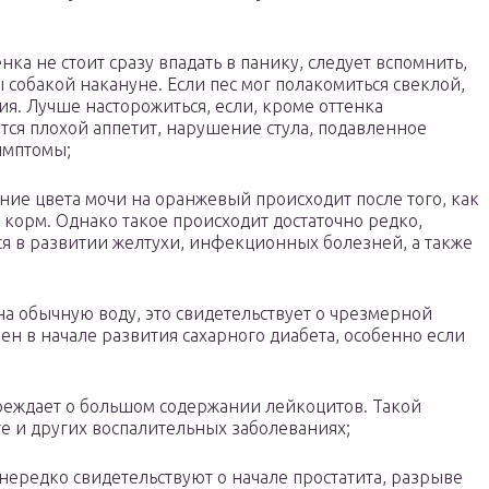
нка не стоит сразу впадать в панику, следует вспомнить,
собакой накануне. Если пес мог полакомиться свеклой,
я. Лучше насторожиться, если, кроме оттенка
тся плохой аппетит, нарушение стула, подавленное
имптомы;
ние цвета мочи на оранжевый происходит после того, как
орм. Однако такое происходит достаточно редко,
ся в развитии желтухи, инфекционных болезней, а также
на обычную воду, это свидетельствует о чрезмерной
ен в начале развития сахарного диабета, особенно если
преждает о большом содержании лейкоцитов. Такой
 и других воспалительных заболеваниях;
нередко свидетельствуют о начале простатита, разрыве