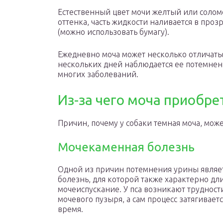
Естественный цвет мочи желтый или солом
оттенка, часть жидкости наливается в проз
(можно использовать бумагу).
Ежедневно моча может несколько отличатьс
нескольких дней наблюдается ее потемнени
многих заболеваний.
Из-за чего моча приобре
Причин, почему у собаки темная моча, мож
Мочекаменная болезнь
Одной из причин потемнения урины являе
болезнь, для которой также характерно дл
мочеиспускание. У пса возникают труднос
мочевого пузыря, а сам процесс затягивае
время.