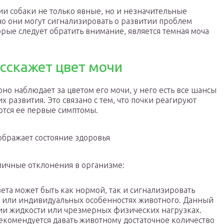
ии собаки не только явные, но и незначительные
но они могут сигнализировать о развитии проблем
орые следует обратить внимание, является темная моча
сскажет цвет мочи
но наблюдает за цветом его мочи, у него есть все шансы
х развития. Это связано с тем, что почки реагируют
яются ее первые симптомы.
ображает состояние здоровья
личные отклонения в организме:
вета может быть как нормой, так и сигнализировать
 или индивидуальных особенностях животного. Данный
ии жидкости или чрезмерных физических нагрузках.
екомендуется давать животному достаточное количество