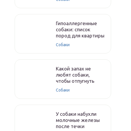
Гипоаллергенные
собаки: список
пород для квартиры
Собаки
Какой запах не
любят собаки,
чтобы отпугнуть
Собаки
У собаки набухли
молочные железы
после течки