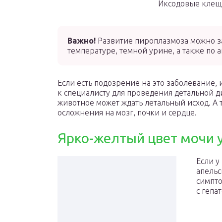
Иксодовые клещ
Важно!
Развитие пироплазмоза можно з
температуре, темной урине, а также по а
Если есть подозрение на это заболевание, 
к специалисту для проведения детальной д
животное может ждать летальный исход. А т
осложнения на мозг, почки и сердце.
Ярко-желтый цвет мочи 
Если у
апельс
симпто
с гепа