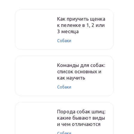
Как приучить щенка
к пеленке в 1, 2 или
3 месяца
Собаки
Команды для собак:
список основных и
как научить
Собаки
Порода собак шпиц:
какие бывают виды
и чем отличаются
Собаки