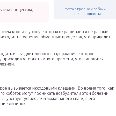
Рвота с кровью у собаки:
ьным процессом,
причины тошноты
анием крови в урину, которая окрашивается в красные
оисходит нарушение обменных процессов, что приводит
одить из-за длительного воздержания, которое
 приходится терпеть много времени, что становится
лезней.
рое вызывается иксодовыми клещами. Во время того, как
его хоботок могут проникать возбудители этой болезни,
 чувствует усталость и может много спать, в его
ание личинок.