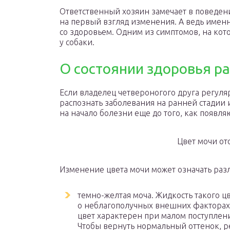
Ответственный хозяин замечает в поведен
на первый взгляд изменения. А ведь имен
со здоровьем. Одним из симптомов, на кот
у собаки.
О состоянии здоровья ра
Если владелец четвероногого друга регуляр
распознать заболевания на ранней стадии и
на начало болезни еще до того, как появл
Цвет мочи от
Изменение цвета мочи может означать раз
темно-желтая моча. Жидкость такого ц
о неблагополучных внешних факторах
цвет характерен при малом поступлен
Чтобы вернуть нормальный оттенок, р