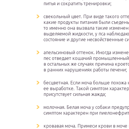
питья и сократить тренировки;
свекольный цвет. При виде такого отте
какие продукты питания были съедены 
то именно она вызвала такие изменени
выделяемой жидкости, у пса наблюдаю
состояние и другие несвойственные с
апельсиновый оттенок. Иногда измене
пес отведает кошачий промышленный к
в остальных же случаях причина кроет
в ранних нарушениях работы печени;
бесцветная. Если моча больше похожа 
ее выработке. Такой симптом характер
присутствует сильная жажда;
молочная. Белая моча у собаки преду
симптом характерен при пиелонефрите
кровавая моча. Примеси крови в моче 