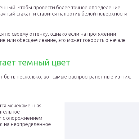
енный. Чтобы провести более точное определение
рачный стакан и ставится напротив белой поверхности
я по своему оттенку, однако если на протяжении
е или обесцвечивание, это может говорить о начале
тает темный цвет
ет быть несколько, вот самые распространенные из них.
тся мочекаменная
ительное
ти с опорожнением
тся на неопределенное