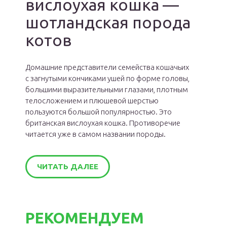
вислоухая кошка —
шотландская порода
котов
Домашние представители семейства кошачьих
с загнутыми кончиками ушей по форме головы,
большими выразительными глазами, плотным
телосложением и плюшевой шерстью
пользуются большой популярностью. Это
британская вислоухая кошка. Противоречие
читается уже в самом названии породы.
ЧИТАТЬ ДАЛЕЕ
РЕКОМЕНДУЕМ