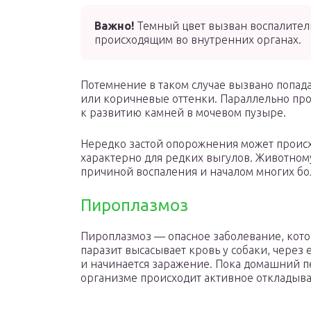
Важно!
Темный цвет вызван воспалител
происходящим во внутренних органах.
Потемнение в таком случае вызвано попад
или коричневые оттенки. Параллельно пр
к развитию камней в мочевом пузыре.
Нередко застой опорожнения может происх
характерно для редких выгулов. Животному
причиной воспаления и началом многих бо
Пироплазмоз
Пироплазмоз — опасное заболевание, кото
паразит высасывает кровь у собаки, через 
и начинается заражение. Пока домашний пес
организме происходит активное откладыв